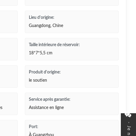
Lieu d'origine:
Guangdong, Chine
Taille intérieure de réservoir:
18*7*5,5 cm
Produit d'origine:
le soutien
Service après garantie:
es
Assistance en ligne
Port:
À Guangzhou