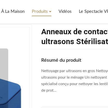
Anneaux De Contact Lentille De Nettoyage Par Ultrasons Stérilisation P
À La Maison
Produits
Vidéos
Le Spectacle V
Anneaux de contact
ultrasons Stérilisa
Résumé du produit
Nettoyage par ultrasons en gros Nettoy
ultrasons pour le ménage Un nettoyant à 
spécialisé conçu pour nettoyer les lentil
de prot...