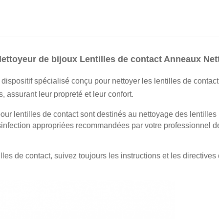
ettoyeur de bijoux Lentilles de contact Anneaux Ne
 dispositif spécialisé conçu pour nettoyer les lentilles de contac
, assurant leur propreté et leur confort.
pour lentilles de contact sont destinés au nettoyage des lentille
infection appropriées recommandées par votre professionnel des
lles de contact, suivez toujours les instructions et les directive