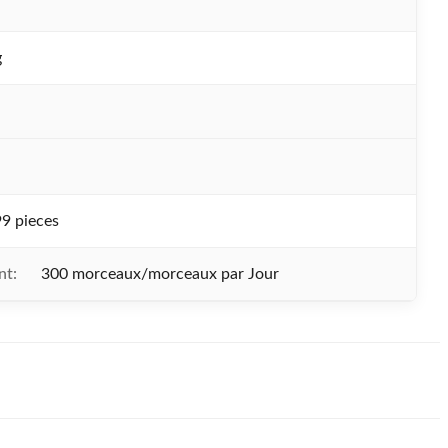
g
9 pieces
nt:
300 morceaux/morceaux par Jour