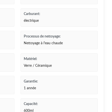
Carburant:
électrique
Processus de nettoyage:
Nettoyage à l'eau chaude
Matériel:
Verre / Céramique
Garantie:
1 année
Capacité:
600ml