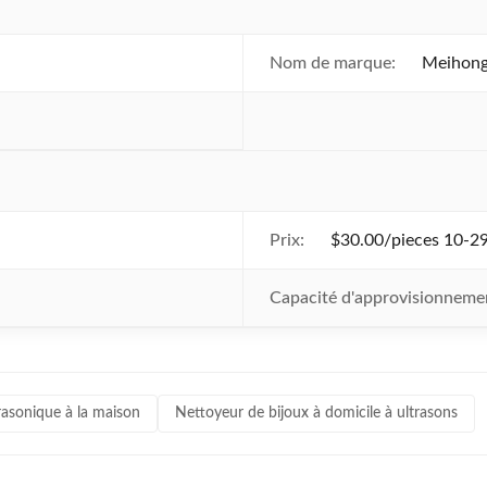
Nom de marque:
Meihon
Prix:
$30.00/pieces 10-29
Capacité d'approvisionneme
asonique à la maison
Nettoyeur de bijoux à domicile à ultrasons