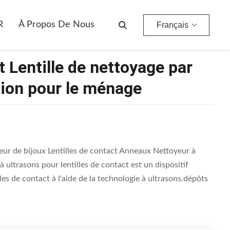
our Le Ménage
R
À Propos De Nous
Français
 Lentille de nettoyage par
tion pour le ménage
eur de bijoux Lentilles de contact Anneaux Nettoyeur à
ultrasons pour lentilles de contact est un dispositif
les de contact à l'aide de la technologie à ultrasons.dépôts