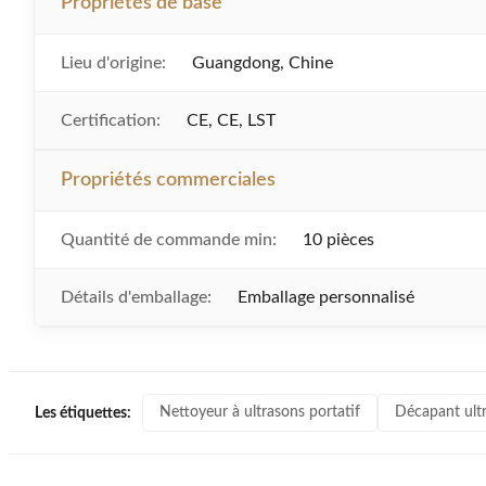
Propriétés de base
Lieu d'origine:
Guangdong, Chine
Certification:
CE, CE, LST
Propriétés commerciales
Quantité de commande min:
10 pièces
Détails d'emballage:
Emballage personnalisé
Nettoyeur à ultrasons portatif
Décapant ultr
Les étiquettes: