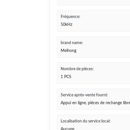
Fréquence:
50kHz
brand name:
Meihong
Nombre de pièces:
1 PCS
Service après-vente fourni:
Appui en ligne, pièces de rechange libr
Localisation du service local:
Aucune