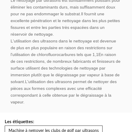
Le nettoyage par ultrasons est suffisamment puissant pour 
éliminer les contaminants durs, mais suffisamment doux 
pour ne pas endommager le substrat.Il fournit une 
excellente pénétration et le nettoyage dans les plus petites 
fissures et entre les parties très espacées dans un 
réservoir de nettoyage.
L'utilisation des ultrasons dans le nettoyage est devenue 
de plus en plus populaire en raison des restrictions sur 
l'utilisation de chlorofluorocarbures tels que 1,1En raison 
de ces restrictions, de nombreux fabricants et finisseurs de 
surface utilisent des technologies de nettoyage par 
immersion plutôt que le dégraissage par vapeur à base de 
solvant.L'utilisation des ultrasons permet de nettoyer des 
pièces aux formes complexes avec une efficacité 
correspondant à celle obtenue par le dégraissage à la 
vapeur.
Les étiquettes:
Machine à nettoyer les clubs de golf par ultrasons