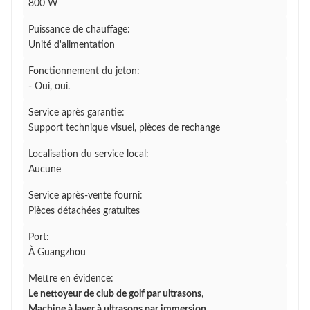
800 W
Puissance de chauffage:
Unité d'alimentation
Fonctionnement du jeton:
- Oui, oui.
Service après garantie:
Support technique visuel, pièces de rechange
Localisation du service local:
Aucune
Service après-vente fourni:
Pièces détachées gratuites
Port:
À Guangzhou
Mettre en évidence:
Le nettoyeur de club de golf par ultrasons
,
Machine à laver à ultrasons par immersion
,