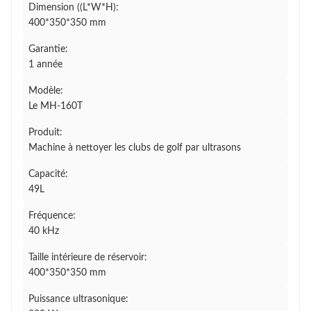
Dimension ((L*W*H):
400*350*350 mm
Garantie:
1 année
Modèle:
Le MH-160T
Produit:
Machine à nettoyer les clubs de golf par ultrasons
Capacité:
49L
Fréquence:
40 kHz
Taille intérieure de réservoir:
400*350*350 mm
Puissance ultrasonique: