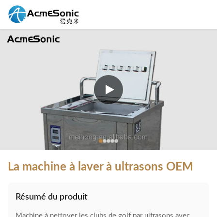
La machine à laver à ultrasons OEM
Résumé du produit
Machine à nettoyer les clubs de golf par ultrasons avec