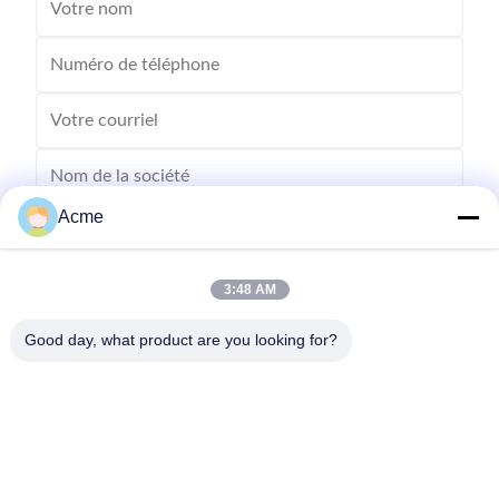
Acme
3:48 AM
Good day, what product are you looking for?
Envoyez