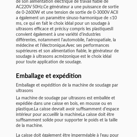
de son alimentation électrique de travail fiable de
AC220V 50Hz.Ce générateur a une puissance de sortie
de 0-2600W et une tension de sortie de 0-3000V ACIl
a également un paramètre sinuso-harmonique de ≤10
ms, ce qui en fait le choix idéal pour un soudage à
ultrasons efficace et précis.y compris les plastiquesIl
convient également à une variété d'industries
différentes, notamment l'automobile, l'aérospatiale, la
médecine et l'électronique.Avec ses performances
supérieures et son alimentation fiable, le générateur de
soudage à ultrasons acmézonique est le choix idéal
pour toute application de soudage.
Emballage et expédition
Emballage et expédition de la machine de soudage par
ultrasons
La machine de soudage par ultrasons est emballée et
expédiée dans une caisse en bois, en mousse ou en
plastique.La caisse devrait avoir suffisamment d'espace
intérieur pour accueillir la machineLa caisse doit être
suffisamment solide pour supporter le poids et la taille
de la machine.
La caisse doit également être imperméable à l'eau pour