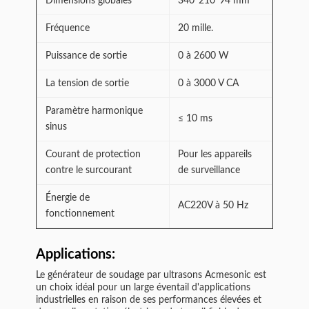
Dimensions globales
340*210*94 mm
Fréquence
20 mille.
Puissance de sortie
0 à 2600 W
La tension de sortie
0 à 3000 V CA
Paramètre harmonique
≤ 10 ms
sinus
Courant de protection
Pour les appareils
contre le surcourant
de surveillance
Énergie de
AC220V à 50 Hz
fonctionnement
Applications:
Le générateur de soudage par ultrasons Acmesonic est
un choix idéal pour un large éventail d'applications
industrielles en raison de ses performances élevées et