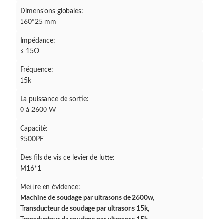
Dimensions globales:
160*25 mm
Impédance:
≤ 15Ω
Fréquence:
15k
La puissance de sortie:
0 à 2600 W
Capacité:
9500PF
Des fils de vis de levier de lutte:
M16*1
Mettre en évidence:
Machine de soudage par ultrasons de 2600w
,
Transducteur de soudage par ultrasons 15k
,