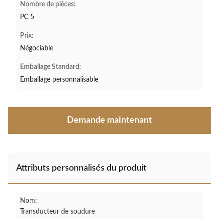
Nombre de pièces:
PC 5
Prix:
Négociable
Emballage Standard:
Emballage personnalisable
Demande maintenant
Attributs personnalisés du produit
Nom:
Transducteur de soudure