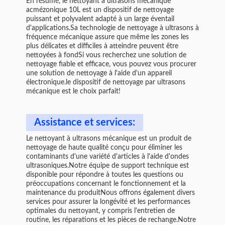
En résumé, le nettoyant à ultrasons mécanique
acmézonique 10L est un dispositif de nettoyage
puissant et polyvalent adapté à un large éventail
d'applications.Sa technologie de nettoyage à ultrasons à
fréquence mécanique assure que même les zones les
plus délicates et difficiles à atteindre peuvent être
nettoyées à fondSi vous recherchez une solution de
nettoyage fiable et efficace, vous pouvez vous procurer
une solution de nettoyage à l'aide d'un appareil
électronique.le dispositif de nettoyage par ultrasons
mécanique est le choix parfait!
Assistance et services:
Le nettoyant à ultrasons mécanique est un produit de
nettoyage de haute qualité conçu pour éliminer les
contaminants d'une variété d'articles à l'aide d'ondes
ultrasoniques.Notre équipe de support technique est
disponible pour répondre à toutes les questions ou
préoccupations concernant le fonctionnement et la
maintenance du produitNous offrons également divers
services pour assurer la longévité et les performances
optimales du nettoyant, y compris l'entretien de
routine, les réparations et les pièces de rechange.Notre