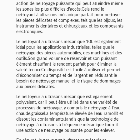
action de nettoyage puissante qui peut atteindre même
les zones les plus difficiles d'accès.Cela rend le
nettoyant à ultrasons mécanique parfait pour nettoyer
les pièces délicates et complexes, tels que les bijoux, les
instruments dentaires et chirurgicaux et les composants
électroniques.
Le nettoyant à ultrasons mécanique 10L est également
idéal pour les applications industrielles, telles que le
nettoyage des pièces automobiles, des machines et des
outils.Son grand volume de réservoir et son puissant
élément chauffant le rendent parfait pour éliminer la
saleté tenaceCe dispositif est facile à utiliser et permet
d'économiser du temps et de l'argent en réduisant le
besoin de nettoyage manuel et le risque de dommages
aux pièces délicates.
Le nettoyeur à ultrasons mécanique est également
polyvalent, car il peut être utilisé dans une variété de
processus de nettoyage, y compris le nettoyage à l'eau
chaude.graisseLa température élevée de l'eau ramollit et
dissout les contaminants.tandis que la technologie de
nettoyage à ultrasons à fréquence mécanique fournit
une action de nettoyage puissante pour les enlever.