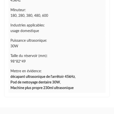
45kHz
Minuteur:
180, 280, 380, 480, 600
Industries applicables:
usage domestique
Puissance ultrasonique:
30W
Taille du réservoir (mm):
98*82*49
Mettre en évidence:
décapant ultrasonique de l'arrêtoir 45kHz
,
Pod de nettoyage dentaire 30W
,
Machine plus propre 230ml ultrasonique