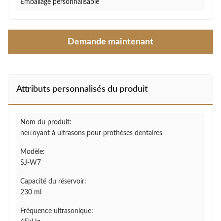
Emballage personnalisable
Demande maintenant
Attributs personnalisés du produit
Nom du produit:
nettoyant à ultrasons pour prothèses dentaires
Modèle:
SJ-W7
Capacité du réservoir:
230 ml
Fréquence ultrasonique: