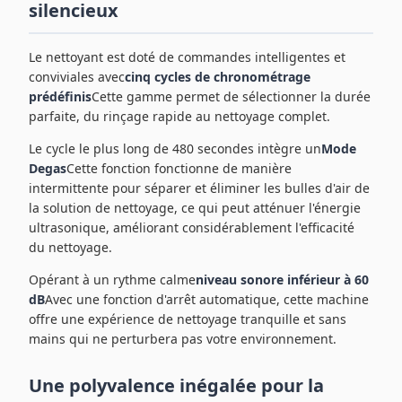
silencieux
Le nettoyant est doté de commandes intelligentes et
conviviales avec
cinq cycles de chronométrage
prédéfinis
Cette gamme permet de sélectionner la durée
parfaite, du rinçage rapide au nettoyage complet.
Le cycle le plus long de 480 secondes intègre un
Mode
Degas
Cette fonction fonctionne de manière
intermittente pour séparer et éliminer les bulles d'air de
la solution de nettoyage, ce qui peut atténuer l'énergie
ultrasonique, améliorant considérablement l'efficacité
du nettoyage.
Opérant à un rythme calme
niveau sonore inférieur à 60
dB
Avec une fonction d'arrêt automatique, cette machine
offre une expérience de nettoyage tranquille et sans
mains qui ne perturbera pas votre environnement.
Une polyvalence inégalée pour la