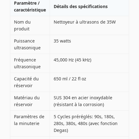
Paramètre /
Détails des spécifications
caractéristique
Nom du
Nettoyeur à ultrasons de 35W
produit
Puissance
35 watts
ultrasonique
Fréquence
45,000 Hz (45 kHz)
ultrasonique
Capacité du
650 ml / 22 fl oz
réservoir
Matériau du
SUS 304 en acier inoxydable
réservoir
(résistant à la corrosion)
Paramètres de
5 Cycles préréglés: 90s, 180s,
la minuterie
280s, 380s, 480s (avec fonction
Degas)