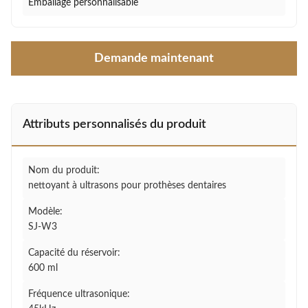
Emballage personnalisable
Demande maintenant
Attributs personnalisés du produit
Nom du produit:
nettoyant à ultrasons pour prothèses dentaires
Modèle:
SJ-W3
Capacité du réservoir:
600 ml
Fréquence ultrasonique: