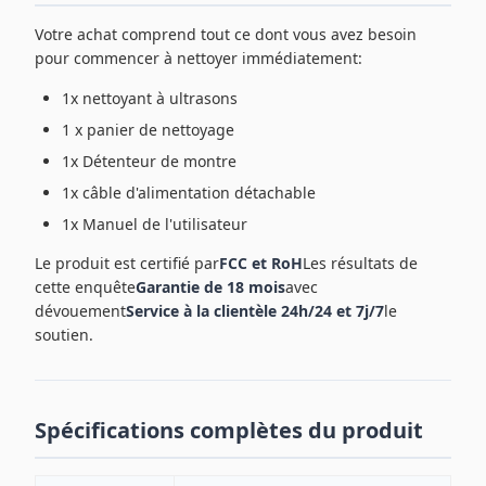
Votre achat comprend tout ce dont vous avez besoin
pour commencer à nettoyer immédiatement:
1x nettoyant à ultrasons
1 x panier de nettoyage
1x Détenteur de montre
1x câble d'alimentation détachable
1x Manuel de l'utilisateur
Le produit est certifié par
FCC et RoH
Les résultats de
cette enquête
Garantie de 18 mois
avec
dévouement
Service à la clientèle 24h/24 et 7j/7
le
soutien.
Spécifications complètes du produit