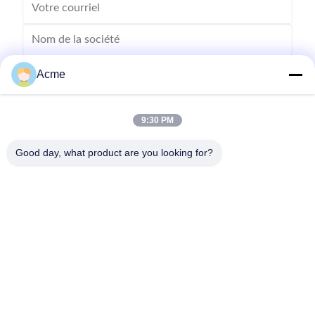
Acme
9:30 PM
Good day, what product are you looking for?
Envoyez
86-133-1645-0353
acme@ultrasonic-cleaningmachine.com