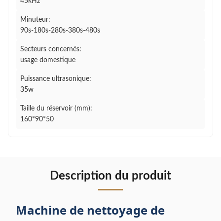
45kHz
Minuteur:
90s-180s-280s-380s-480s
Secteurs concernés:
usage domestique
Puissance ultrasonique:
35w
Taille du réservoir (mm):
160*90*50
Description du produit
Machine de nettoyage de