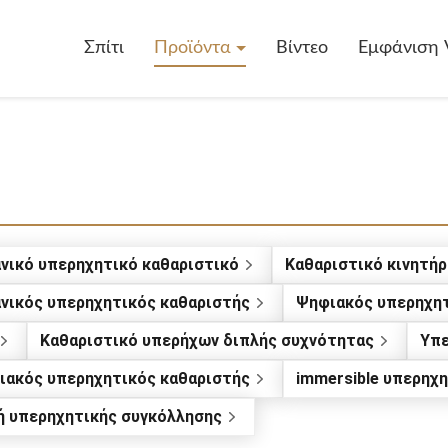
Σπίτι
Προϊόντα
Βίντεο
Εμφάνιση 
νικό υπερηχητικό καθαριστικό
Καθαριστικό κινητή
νικός υπερηχητικός καθαριστής
Ψηφιακός υπερηχητ
Καθαριστικό υπερήχων διπλής συχνότητας
Υπε
κιακός υπερηχητικός καθαριστής
immersible υπερηχ
ή υπερηχητικής συγκόλλησης