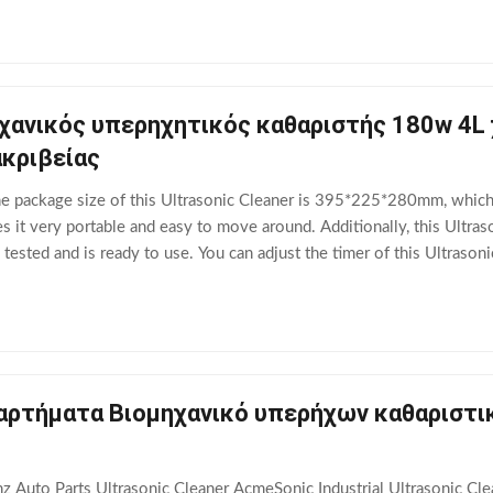
χανικός υπερηχητικός καθαριστής 180w 4L 
κριβείας
he package size of this Ultrasonic Cleaner is 395*225*280mm, which 
 it very portable and easy to move around. Additionally, this Ultra
n tested and is ready to use. You can adjust the timer of this Ultraso
e it for a
αρτήματα Βιομηχανικό υπερήχων καθαριστι
 Auto Parts Ultrasonic Cleaner AcmeSonic Industrial Ultrasonic Clea