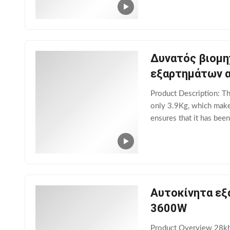
Δυνατός βιομη
εξαρτημάτων α
Product Description: T
only 3.9Kg, which makes
ensures that it has bee
customizable. You can us
Αυτοκίνητα εξ
3600W
Product Overview 28khz