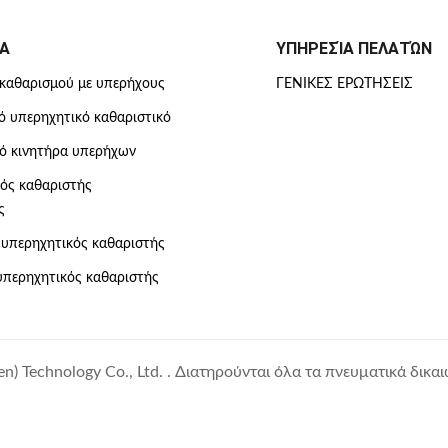
Α
ΥΠΗΡΕΣΊΑ ΠΕΛΑΤΏΝ
καθαρισμού με υπερήχους
ΓΕΝΙΚΈΣ ΕΡΩΤΉΣΕΙΣ
ό υπερηχητικό καθαριστικό
ό κινητήρα υπερήχων
ός καθαριστής
ς
υπερηχητικός καθαριστής
περηχητικός καθαριστής
) Technology Co., Ltd. . Διατηρούνται όλα τα πνευματικά δικα