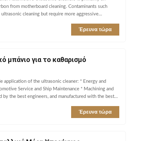
carbon from motherboard cleaning. Contaminants such
 ultrasonic cleaning but require more aggressive
Έρευνα τώρα
ό μπάνιο για το καθαρισμό
application of the ultrasonic cleaner: * Energy and
utomotive Service and Ship Maintenance * Machining and
 by the best engineers, and manufactured with the best
Έρευνα τώρα