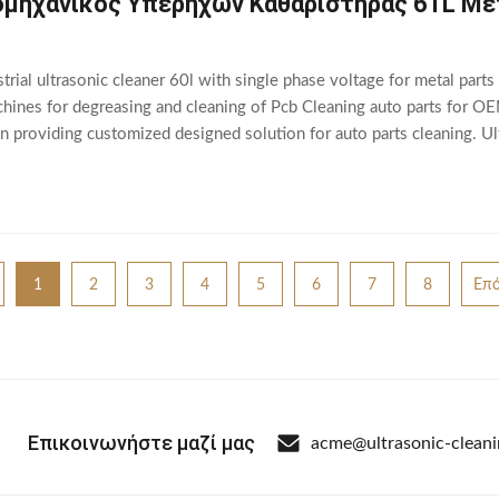
ιομηχανικός Υπερήχων Καθαριστήρας 61L Μ
rial ultrasonic cleaner 60l with single phase voltage for metal part
hines for degreasing and cleaning of Pcb Cleaning auto parts for OE
in providing customized designed solution for auto parts cleaning. Ul
are used to provide
1
2
3
4
5
6
7
8
Επό
Επικοινωνήστε μαζί μας
acme@ultrasonic-clean