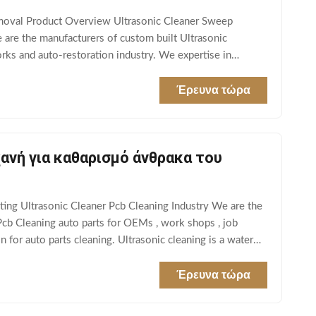
Removal Product Overview Ultrasonic Cleaner Sweep
 are the manufacturers of custom built Ultrasonic
rks and auto-restoration industry. We expertise in
Έρευνα τώρα
ανή για καθαρισμό άνθρακα του
ng Ultrasonic Cleaner Pcb Cleaning Industry We are the
Pcb Cleaning auto parts for OEMs , work shops , job
for auto parts cleaning. Ultrasonic cleaning is a water
Έρευνα τώρα