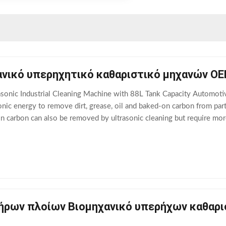
νικό υπερηχητικό καθαριστικό μηχανών OE
sonic Industrial Cleaning Machine with 88L Tank Capacity Automotive
onic energy to remove dirt, grease, oil and baked-on carbon from part
n carbon can also be removed by ultrasonic cleaning but require mor
leaning will not damage
ήρων πλοίων Βιομηχανικό υπερήχων καθαρι