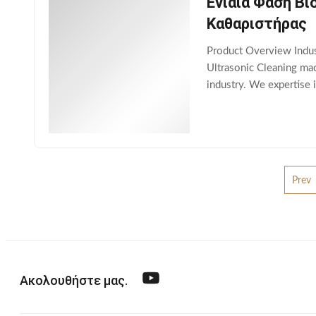
Ενιαία Φάση Β
Καθαριστήρας
Product Overview Indust
Ultrasonic Cleaning mac
industry. We expertise 
ultrasonic transducers 
Prev
Ακολουθήστε μας.