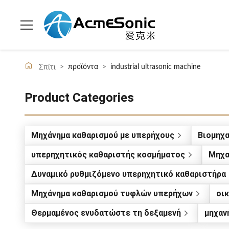
>
προϊόντα
>
industrial ultrasonic machine
Σπίτι
Product Categories
Μηχάνημα καθαρισμού με υπερήχους
Βιομηχα
υπερηχητικός καθαριστής κοσμήματος
Μηχα
Δυναμικό ρυθμιζόμενο υπερηχητικό καθαριστήρα
Μηχάνημα καθαρισμού τυφλών υπερήχων
οι
Θερμαμένος ενυδατώστε τη δεξαμενή
μηχαν