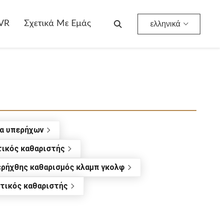
VR
Σχετικά Με Εμάς
ελληνικά
ρα υπερήχων
ικός καθαριστής
ρήχθης καθαρισμός κλαμπ γκολφ
ητικός καθαριστής