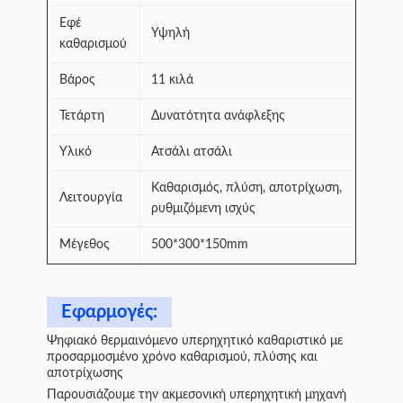
Εφέ
Υψηλή
καθαρισμού
Βάρος
11 κιλά
Τετάρτη
Δυνατότητα ανάφλεξης
Υλικό
Ατσάλι ατσάλι
Καθαρισμός, πλύση, αποτρίχωση,
Λειτουργία
ρυθμιζόμενη ισχύς
Μέγεθος
500*300*150mm
Εφαρμογές:
Ψηφιακό θερμαινόμενο υπερηχητικό καθαριστικό με
προσαρμοσμένο χρόνο καθαρισμού, πλύσης και
αποτρίχωσης
Παρουσιάζουμε την ακμεσονική υπερηχητική μηχανή