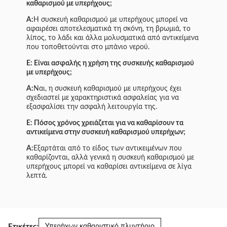
καθαρισμού με υπερήχους;
Α:
Η συσκευή καθαρισμού με υπερήχους μπορεί να
αφαιρέσει αποτελεσματικά τη σκόνη, τη βρωμιά, το
λίπος, το λάδι και άλλα μολυσματικά από αντικείμενα
που τοποθετούνται στο μπάνιο νερού.
Ε: Είναι ασφαλής η χρήση της συσκευής καθαρισμού
με υπερήχους;
Α:
Ναι, η συσκευή καθαρισμού με υπερήχους έχει
σχεδιαστεί με χαρακτηριστικά ασφαλείας για να
εξασφαλίσει την ασφαλή λειτουργία της.
Ε: Πόσος χρόνος χρειάζεται για να καθαρίσουν τα
αντικείμενα στην συσκευή καθαρισμού υπερήχων;
Α:
Εξαρτάται από το είδος των αντικειμένων που
καθαρίζονται, αλλά γενικά η συσκευή καθαρισμού με
υπερήχους μπορεί να καθαρίσει αντικείμενα σε λίγα
λεπτά.
Ετικέτες:
Υπερήχων καθαριστικό πλυντήριο