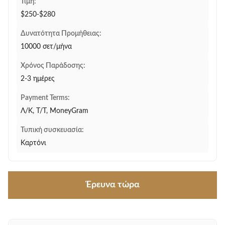
Τιμή:
$250-$280
Δυνατότητα Προμήθειας:
10000 σετ/μήνα
Χρόνος Παράδοσης:
2-3 ημέρες
Payment Terms:
Λ/Κ, Τ/Τ, MoneyGram
Τυπική συσκευασία:
Καρτόνι
Έρευνα τώρα