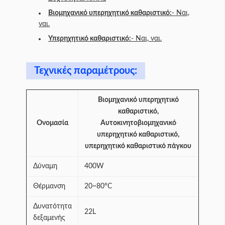
Βιομηχανικό υπερηχητικό καθαριστικό:
- Ναι,
ναι.
Υπερηχητικό καθαριστικό:
- Ναι, ναι.
Τεχνικές παραμέτρους:
Βιομηχανικό υπερηχητικό
καθαριστικό,
Ονομασία
Αυτοκινητοβιομηχανικό
υπερηχητικό καθαριστικό,
υπερηχητικό καθαριστικό πάγκου
Δύναμη
400W
Θέρμανση
20~80°C
Δυνατότητα
22L
δεξαμενής