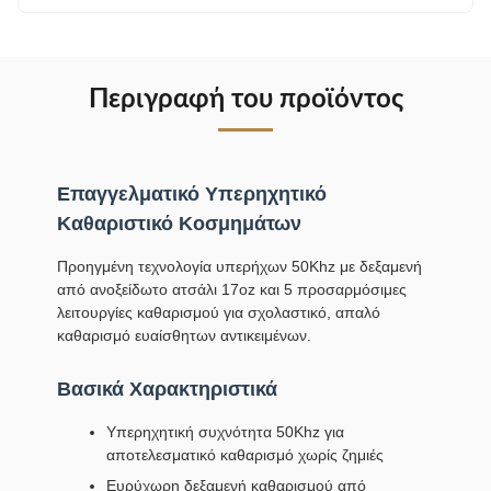
Περιγραφή του προϊόντος
Επαγγελματικό Υπερηχητικό
Καθαριστικό Κοσμημάτων
Προηγμένη τεχνολογία υπερήχων 50Khz με δεξαμενή
από ανοξείδωτο ατσάλι 17oz και 5 προσαρμόσιμες
λειτουργίες καθαρισμού για σχολαστικό, απαλό
καθαρισμό ευαίσθητων αντικειμένων.
Βασικά Χαρακτηριστικά
Υπερηχητική συχνότητα 50Khz για
αποτελεσματικό καθαρισμό χωρίς ζημιές
Ευρύχωρη δεξαμενή καθαρισμού από