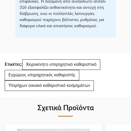
επιφάνειες. Η δεξαμενή από ανοξείδωτο ατσάλι
316 εξασφαλίζει ανθεκτικότητα και αντοχή στη
διάβρωση, ενώ οι πολλαπλές λειτουργίες
καθαρισμού παρέχουν βέλτιστες ρυθμίσεις για
διάφορα υλικά και απαιτήσεις καθαρισμού.
Ετικέτες:
Χειροκίνητο υπερηχητικό καθαριστικό
Εγχώριος υπερηχητικός καθαριστής
Υπερήχων οικιακό καθαριστικό κοσμημάτων
Σχετικά Προϊόντα