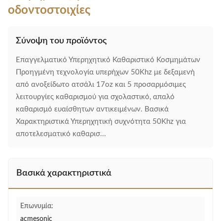
οδοντοστοιχίες
Σύνοψη του προϊόντος
Επαγγελματικό Υπερηχητικό Καθαριστικό Κοσμημάτων
Προηγμένη τεχνολογία υπερήχων 50Khz με δεξαμενή
από ανοξείδωτο ατσάλι 17oz και 5 προσαρμόσιμες
λειτουργίες καθαρισμού για σχολαστικό, απαλό
καθαρισμό ευαίσθητων αντικειμένων. Βασικά
Χαρακτηριστικά Υπερηχητική συχνότητα 50Khz για
αποτελεσματικό καθαρισ...
Βασικά χαρακτηριστικά
Επωνυμία:
acmesonic