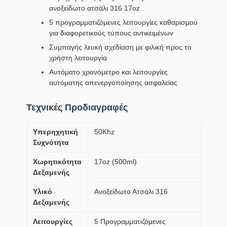
ανοξείδωτο ατσάλι 316 17oz
5 προγραμματιζόμενες λειτουργίες καθαρισμού
για διαφορετικούς τύπους αντικειμένων
Συμπαγής λευκή σχεδίαση με φιλική προς το
χρήστη λειτουργία
Αυτόματο χρονόμετρο και λειτουργίες
αυτόματης απενεργοποίησης ασφαλείας
Τεχνικές Προδιαγραφές
Υπερηχητική
50Khz
Συχνότητα
Χωρητικότητα
17oz (500ml)
Δεξαμενής
Υλικό
Ανοξείδωτο Ατσάλι 316
Δεξαμενής
Λειτουργίες
5 Προγραμματιζόμενες