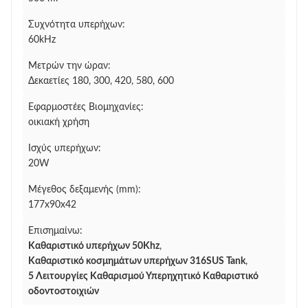
Συχνότητα υπερήχων:
60kHz
Μετρών την ώραν:
Δεκαετίες 180, 300, 420, 580, 600
Εφαρμοστέες Βιομηχανίες:
οικιακή χρήση
Ισχύς υπερήχων:
20W
Μέγεθος δεξαμενής (mm):
177x90x42
Επισημαίνω:
Καθαριστικό υπερήχων 50Khz
,
Καθαριστικό κοσμημάτων υπερήχων 316SUS Tank
,
5 Λειτουργίες Καθαρισμού Υπερηχητικό Καθαριστικό
οδοντοστοιχιών