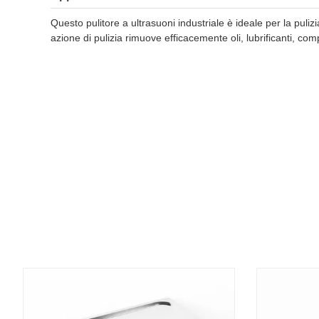
Questo pulitore a ultrasuoni industriale è ideale per la puli
azione di pulizia rimuove efficacemente oli, lubrificanti, comp