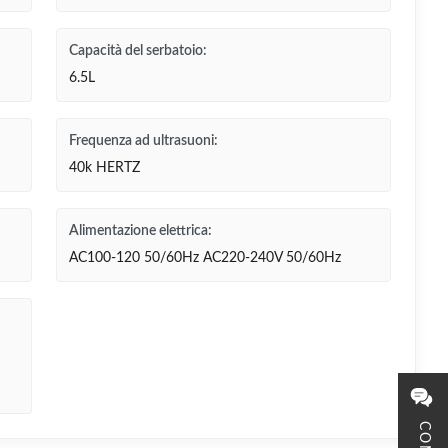
Capacità del serbatoio:
6.5L
Frequenza ad ultrasuoni:
40k HERTZ
Alimentazione elettrica:
AC100-120 50/60Hz AC220-240V 50/60Hz