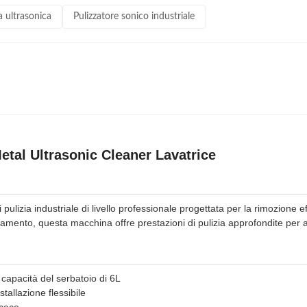
a ultrasonica
Pulizzatore sonico industriale
etal Ultrasonic Cleaner Lavatrice
 pulizia industriale di livello professionale progettata per la rimozione e
amento, questa macchina offre prestazioni di pulizia approfondite per app
 capacità del serbatoio di 6L
allazione flessibile