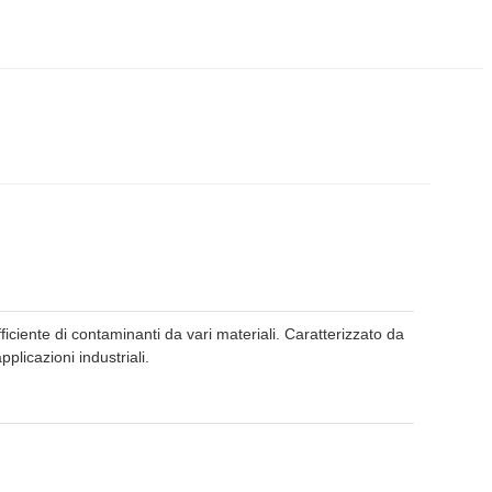
fficiente di contaminanti da vari materiali. Caratterizzato da
licazioni industriali.