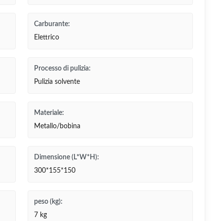
Carburante:
Elettrico
Processo di pulizia:
Pulizia solvente
Materiale:
Metallo/bobina
Dimensione (L*W*H):
300*155*150
peso (kg):
7 kg