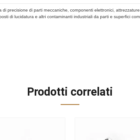
zia di precisione di parti meccaniche, componenti elettronici, attrezzatur
osti di lucidatura e altri contaminanti industriali da parti e superfici co
Prodotti correlati