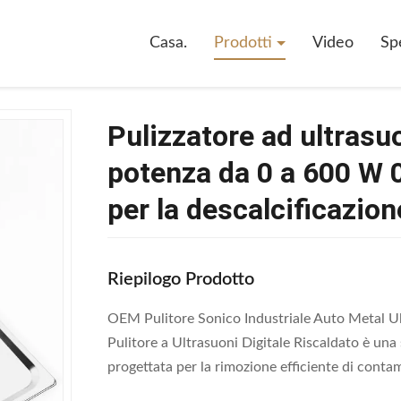
Casa.
Prodotti
Video
Sp
Pulizzatore ad ultrasuo
potenza da 0 a 600 W 
per la descalcificazio
Riepilogo Prodotto
OEM Pulitore Sonico Industriale Auto Metal Ul
Pulitore a Ultrasuoni Digitale Riscaldato è una s
progettata per la rimozione efficiente di contami