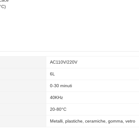
icace
0°C)
AC110V/220V
6L
0-30 minuti
40KHz
20-80°C
Metalli, plastiche, ceramiche, gomma, vetro