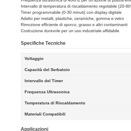
Frequenza ultrasonica di 40KHz per un'azione di pulizia eff
Intervallo di temperatura di riscaldamento regolabile (20-8
Timer programmabile (0-30 minuti) con display digitale
Adatto per metalli, plastiche, ceramiche, gomma e vetro
Rimozione efficiente di sporco, grasso e altri contaminanti
Costruzione durevole per un uso industriale affidabile
Specifiche Tecniche
Voltaggio
Capacità del Serbatoio
Intervallo del Timer
Frequenza Ultrasonica
Temperatura di Riscaldamento
Materiali Compatibili
Applicazioni