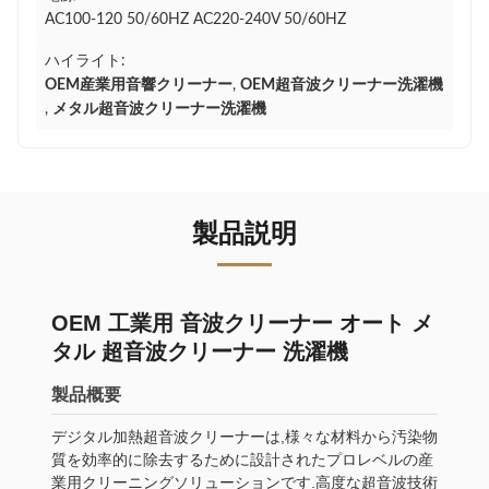
AC100-120 50/60HZ AC220-240V 50/60HZ
ハイライト:
OEM産業用音響クリーナー
,
OEM超音波クリーナー洗濯機
,
メタル超音波クリーナー洗濯機
製品説明
OEM 工業用 音波クリーナー オート メ
タル 超音波クリーナー 洗濯機
製品概要
デジタル加熱超音波クリーナーは,様々な材料から汚染物
質を効率的に除去するために設計されたプロレベルの産
業用クリーニングソリューションです.高度な超音波技術