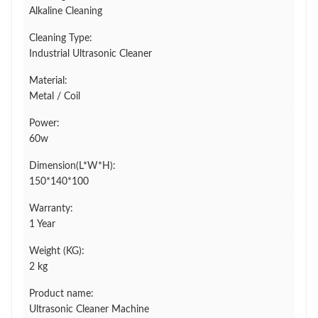
Alkaline Cleaning
Cleaning Type:
Industrial Ultrasonic Cleaner
Material:
Metal / Coil
Power:
60w
Dimension(L*W*H):
150*140*100
Warranty:
1 Year
Weight (KG):
2 kg
Product name:
Ultrasonic Cleaner Machine