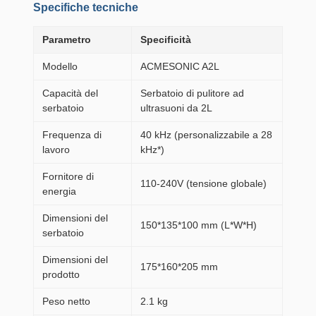
Specifiche tecniche
Parametro
Specificità
Modello
ACMESONIC A2L
Capacità del
Serbatoio di pulitore ad
serbatoio
ultrasuoni da 2L
Frequenza di
40 kHz (personalizzabile a 28
lavoro
kHz*)
Fornitore di
110-240V (tensione globale)
energia
Dimensioni del
150*135*100 mm (L*W*H)
serbatoio
Dimensioni del
175*160*205 mm
prodotto
Peso netto
2.1 kg