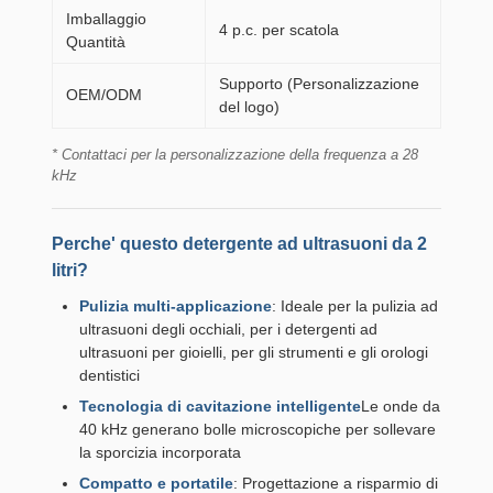
Imballaggio
4 p.c. per scatola
Quantità
Supporto (Personalizzazione
OEM/ODM
del logo)
* Contattaci per la personalizzazione della frequenza a 28
kHz
Perche' questo detergente ad ultrasuoni da 2
litri?
Pulizia multi-applicazione
: Ideale per la pulizia ad
ultrasuoni degli occhiali, per i detergenti ad
ultrasuoni per gioielli, per gli strumenti e gli orologi
dentistici
Tecnologia di cavitazione intelligente
Le onde da
40 kHz generano bolle microscopiche per sollevare
la sporcizia incorporata
Compatto e portatile
: Progettazione a risparmio di