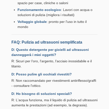
spazio per case, cliniche o saloni
Funzionamento ecologico
: Lavori con acqua o
soluzioni di pulizia (migliora i risultati)
Voltaggio globale
: pronto per l'uso in tutto il
mondo
FAQ: Pulizia ad ultrasuoni semplificata
D: Questo detergente per gioielli ad ultrasuoni
danneggerà i miei oggetti?
R: Sicuri per l'oro, l'argento, l'acciaio inossidabile e il
titanio.
D: Posso pulire gli occhiali rivestiti?
R: Non raccomandato per rivestimenti antiriflesso/graffi
- consultare l'ottico.
D: Ho bisogno di soluzioni speciali?
R: L'acqua funziona, ma il liquido di pulizia ad ultrasuoni
aumenta le prestazioni (ad esempio, la degrasia).