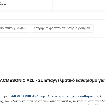
άδα
αριστικό γυαλιών
Υπερήχθη φορητό πλυντήριο ρούχων
ACMESONIC A2L - 2L Επαγγελματικό καθαρισμό για 
τι με το
ΑΚΜΕΣΟΝΙΚ Α2Λ Συμπληκτικός υπερήχων καθαρισμός
Αυτ
ς, των ελαίων και των βακτηρίων από τα γυαλιά, τα κοσμήματα, τα οδο