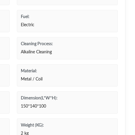
Fuel:
Electric
Cleaning Process:
Alkaline Cleaning
Material:
Metal / Coil
Dimension(L*W*H):
150*140*100
Weight (KG):
2 kg