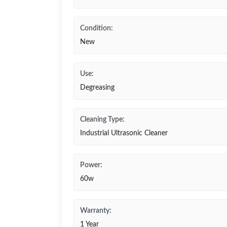
Condition:
New
Use:
Degreasing
Cleaning Type:
Industrial Ultrasonic Cleaner
Power:
60w
Warranty:
1 Year