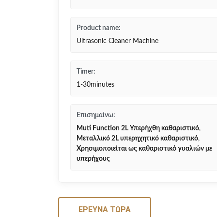
Product name:
Ultrasonic Cleaner Machine
Timer:
1-30minutes
Επισημαίνω:
Muti Function 2L Υπερήχθη καθαριστικό
,
Μεταλλικό 2L υπερηχητικό καθαριστικό
,
Χρησιμοποιείται ως καθαριστικό γυαλιών με
υπερήχους
ΈΡΕΥΝΑ ΤΏΡΑ