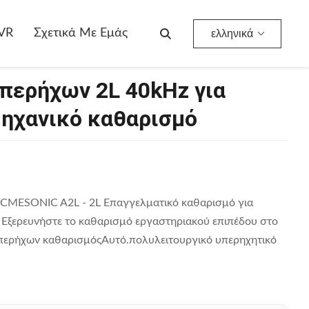
νικό Καθαρισμό
VR
Σχετικά Με Εμάς
ελληνικά
περήχων 2L 40kHz για
μηχανικό καθαρισμό
ACMESONIC A2L - 2L Επαγγελματικό καθαρισμό για
α Εξερευνήστε το καθαρισμό εργαστηριακού επιπέδου στο
ερήχων καθαρισμόςΑυτό.πολυλειτουργικό υπερηχητικό