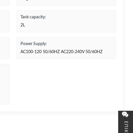
Tank capacity:
2L
Power Supply:
AC100-120 50/60HZ AC220-240V 50/60HZ