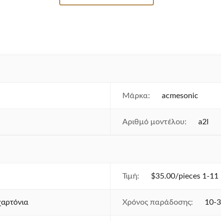
Μάρκα:
acmesonic
Αριθμό μοντέλου:
a2l
Τιμή:
$35.00/pieces 1-11 
χαρτόνια
Χρόνος παράδοσης:
10-