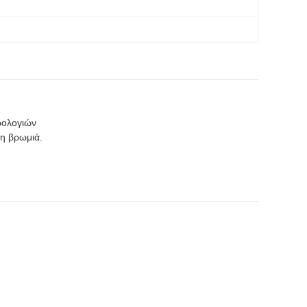
ρολογιών
η βρωμιά.