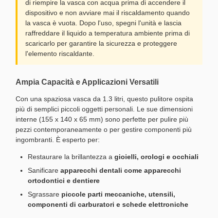
di riempire la vasca con acqua prima di accendere il
dispositivo e non avviare mai il riscaldamento quando
la vasca è vuota. Dopo l'uso, spegni l'unità e lascia
raffreddare il liquido a temperatura ambiente prima di
scaricarlo per garantire la sicurezza e proteggere
l'elemento riscaldante.
Ampia Capacità e Applicazioni Versatili
Con una spaziosa vasca da 1.3 litri, questo pulitore ospita
più di semplici piccoli oggetti personali. Le sue dimensioni
interne (155 x 140 x 65 mm) sono perfette per pulire più
pezzi contemporaneamente o per gestire componenti più
ingombranti. È esperto per:
Restaurare la brillantezza a
gioielli, orologi e occhiali
Sanificare
apparecchi dentali come apparecchi
ortodontici e dentiere
Sgrassare
piccole parti meccaniche, utensili,
componenti di carburatori e schede elettroniche