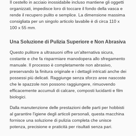
Il cestello in acciaio inossidabile incluso mantiene gli oggetti
organizzati, impedisce loro di toccare il fondo della vasca e
rende il recupero pulito e semplice. La dimensione massima
consigliata per un singolo articolo lavabile è di circa 110 x
100 x 55 mm.
Una Soluzione di Pulizia Superiore e Non Abrasiva
Questo pulitore a ultrasuoni offre un'alternativa sicura,
costante e che fa risparmiare manodopera allo sfregamento
manuale. Il processo è completamente non abrasivo,
preservando la finitura originale e i dettagli intricati anche dei
possessi più delicati. Raggiunge senza sforzo aree nascoste
che le spazzole non possono raggiungere, rimuovendo
efficacemente accumuli di calcare, composti lucidanti e film
biologici.
Dalla manutenzione delle prestazioni delle parti per hobbisti
al garantire l'igiene degli articoli personali, questa macchina
fornisce una soluzione di pulizia completa che unisce
potenza, precisione e praticità per risultati senza pari.