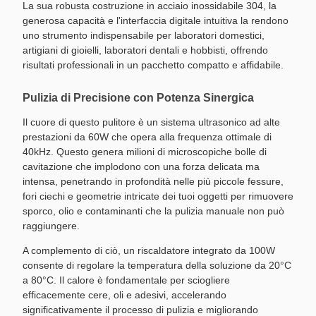
La sua robusta costruzione in acciaio inossidabile 304, la
generosa capacità e l'interfaccia digitale intuitiva la rendono
uno strumento indispensabile per laboratori domestici,
artigiani di gioielli, laboratori dentali e hobbisti, offrendo
risultati professionali in un pacchetto compatto e affidabile.
Pulizia di Precisione con Potenza Sinergica
Il cuore di questo pulitore è un sistema ultrasonico ad alte
prestazioni da 60W che opera alla frequenza ottimale di
40kHz. Questo genera milioni di microscopiche bolle di
cavitazione che implodono con una forza delicata ma
intensa, penetrando in profondità nelle più piccole fessure,
fori ciechi e geometrie intricate dei tuoi oggetti per rimuovere
sporco, olio e contaminanti che la pulizia manuale non può
raggiungere.
A complemento di ciò, un riscaldatore integrato da 100W
consente di regolare la temperatura della soluzione da 20°C
a 80°C. Il calore è fondamentale per sciogliere
efficacemente cere, oli e adesivi, accelerando
significativamente il processo di pulizia e migliorando