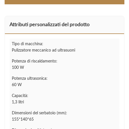
Attributi personalizzati del prodotto
Tipo di macchina:
Pulizzatore meccanico ad ultrasuoni
Potenza di riscaldamento:
100 W
Potenza ultrasonica:
60 W
Capacità:
1,3 litri
Dimensioni del serbatoio (mm):
155*140*65