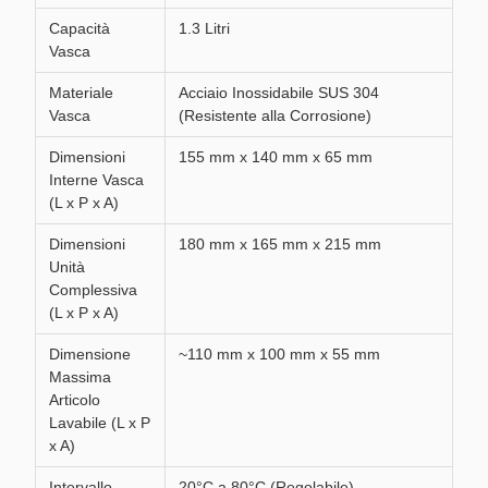
Capacità
1.3 Litri
Vasca
Materiale
Acciaio Inossidabile SUS 304
Vasca
(Resistente alla Corrosione)
Dimensioni
155 mm x 140 mm x 65 mm
Interne Vasca
(L x P x A)
Dimensioni
180 mm x 165 mm x 215 mm
Unità
Complessiva
(L x P x A)
Dimensione
~110 mm x 100 mm x 55 mm
Massima
Articolo
Lavabile (L x P
x A)
Intervallo
20°C a 80°C (Regolabile)