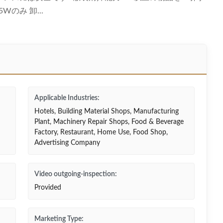
のみ 卸...
Applicable Industries:
Hotels, Building Material Shops, Manufacturing
Plant, Machinery Repair Shops, Food & Beverage
Factory, Restaurant, Home Use, Food Shop,
Advertising Company
Video outgoing-inspection:
Provided
Marketing Type: