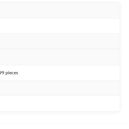
99 pieces