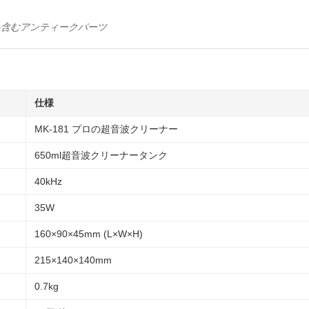
剤を含むアンティークパーツ
仕様
MK-181 プロの超音波クリーナー
650ml超音波クリーナータンク
40kHz
35W
160×90×45mm (L×W×H)
215×140×140mm
0.7kg