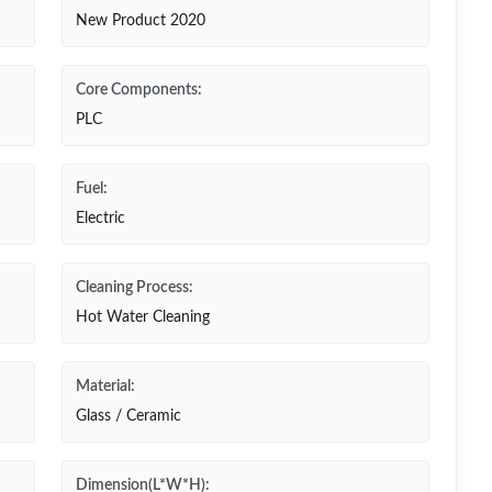
New Product 2020
Core Components:
PLC
Fuel:
Electric
Cleaning Process:
Hot Water Cleaning
Material:
Glass / Ceramic
Dimension(L*W*H):