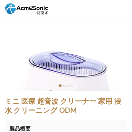
ミニ 医療 超音波 クリーナー 家用 浸
水 クリーニング ODM
製品概要