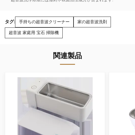
タグ:
手持ちの超音波クリーナー
家の超音波洗剤
超音波 家庭用 宝石 掃除機
関連製品