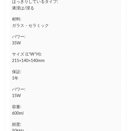
はっきりしているタイプ:
液浸は/浸る
材料:
ガラス・セラミック
パワー:
35W
サイズ (L*W*H):
215×140×140mm
保証:
1年
パワー:
15W
容量:
600ml
頻度: