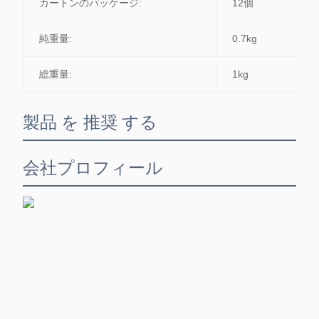
カートンのパッケージ:
12個
純重量:
0.7kg
総重量:
1kg
製品 を 推奨 する
会社プロフィール