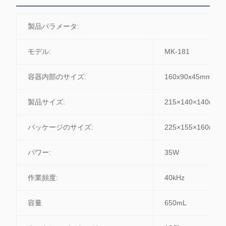
製品パラメータ:
モデル:
MK-181
容器内部のサイズ:
160x90x45mm
製品サイズ:
215×140×140mm
パッケージのサイズ:
225×155×160mm
パワー:
35W
作業頻度:
40kHz
容量
650mL