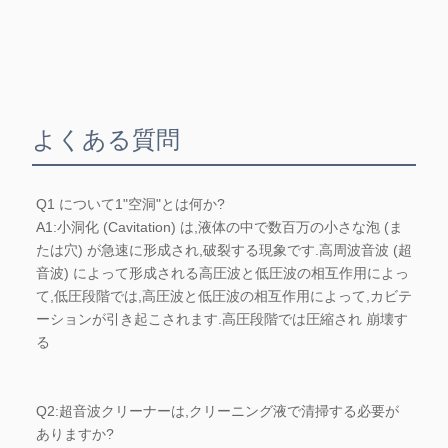
よくある質問
Q1 について1"空洞"とは何か?
A1:小洞化 (Cavitation) は,液体の中で数百万の小さな泡 (ま
たは穴) が急速に形成され,破裂する現象です.高周波音波 (超
音波) によって形成される高圧波と低圧波の相互作用によっ
て,低圧段階では,高圧波と低圧波の相互作用によって,カビテ
ーションが引き起こされます.高圧段階では圧縮され 崩壊す
る
Q2:超音波クリーナーは,クリーニング液で清掃する必要が
ありますか?