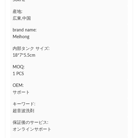
50kHz
産地:
広東,中国
brand name:
Meihong
内部タンク サイズ:
18*7*5.5cm
MOQ:
1 PCS
OEM:
サポート
キーワード:
超音波洗剤
保証後のサービス:
オンラインサポート