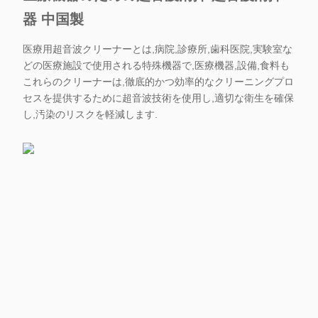
器 中国製
医療用超音波クリーナーとは,病院,診療所,歯科医院,実験室な
どの医療施設で使用される特殊機器で,医療機器,設備,食料も
これらのクリーナーは,徹底的かつ効率的なクリーニングプロ
セスを提供するために超音波技術を使用し,適切な衛生を確保
し,汚染のリスクを軽減します.