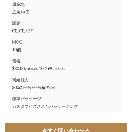
原産地:
広東,中国
認定:
CE, CE, LST
MOQ:
10個
価格:
$30.00/pieces 10-299 pieces
補給能力:
300の部分/部分每の 日
標準パッケージ:
カスタマイズされたパッケージング
今すぐ問い合わせる