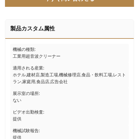
製品カスタム属性
機械の種類:
工業用超音波クリーナー
適用される産業:
ホテル,建材店,製造工場,機械修理店,食品・飲料工場,レスト
ラン,家庭用,食品店,広告会社
展示室の場所:
ない
ビデオ出勤検査:
提供
機械試験報告:
提供