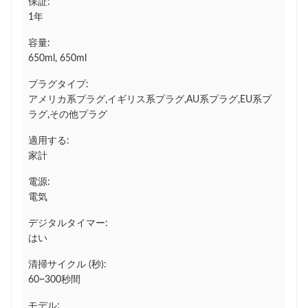
保証:
1年
容量:
650ml, 650ml
プラグタイプ:
アメリカ系プラグ,イギリス系プラグ,AU系プラグ,EU系プ
ラグ,その他プラグ
適用する:
家計
電源:
電気
デジタルタイマー:
はい
清掃サイクル (秒):
60~300秒間
モデル: