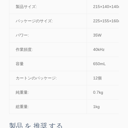
製品サイズ:
215×140×140mm
パッケージのサイズ:
225×155×160mm
パワー:
35W
作業頻度:
40kHz
容量
650mL
カートンのパッケージ:
12個
純重量:
0.7kg
総重量:
1kg
製品 を 推奨 する