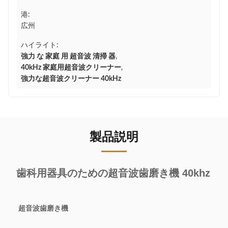
港:
広州
ハイライト:
強力 な 家庭 用 超音波 清掃 器
,
40kHz 家庭用超音波クリーナー
,
強力な超音波クリーナー 40kHz
製品説明
歯科用器具のための超音波歯磨き機 40khz
超音波歯磨き機