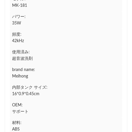
MK-181
パワー:
35W
頻度:
42kHz
使用済み:
超音波洗剤
brand name:
Meihong
内部タンク サイズ:
16*0.9*0.45cm
OEM:
サポート
材料:
ABS