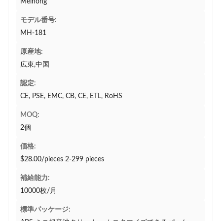
Meihong
モデル番号:
MH-181
原産地:
広東,中国
認定:
CE, PSE, EMC, CB, CE, ETL, RoHS
MOQ:
2個
価格:
$28.00/pieces 2-299 pieces
補給能力:
10000枚/月
標準パッケージ: