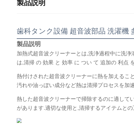
製品説明
歯科タンク設備 超音波部品 洗濯機 
製品説明
加熱式超音波クリーナーとは,洗浄過程中に洗浄溶
は,清掃 の 効果 と 効率 に つい て 追加の 利点 を
熱付けされた超音波クリーナーに熱を加えること
汚れや油っぽい成分など熱は清掃プロセスを加速
熱した超音波クリーナーで掃除するのに適してい
があります.適切な使用と,清掃するアイテムと