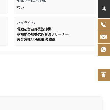
地元サービス 場所:
連絡先
ない
ハイライト:
電動超音波部品洗浄機
,
多機能の加熱式超音波クリーナー
,
超音波部品洗濯機 多機能