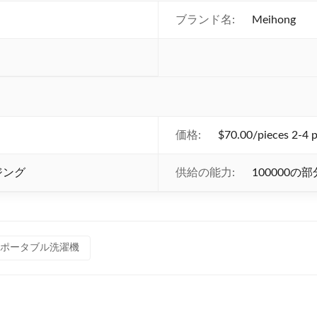
ブランド名:
Meihong
価格:
$70.00/pieces 2-4 p
ジング
供給の能力:
100000の
ポータブル洗濯機