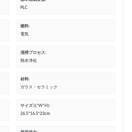
PLC
燃料:
電気
清掃プロセス:
熱水浄化
材料:
ガラス・セラミック
サイズ (L*W*H):
26.5*16.5*23cm