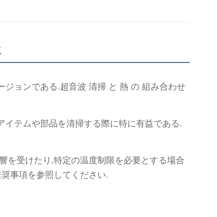
水
ンである.超音波 清掃 と 熱 の 組み合わせ
アイテムや部品を清掃する際に特に有益である.
響を受けたり,特定の温度制限を必要とする場合
推奨事項を参照してください.