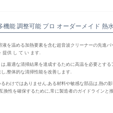
多機能 調整可能 プロ オーダーメイド 熱
液を温める加熱要素を含む超音波クリーナーの先進バージョ
 提供 し て い ます.
は,最適な清掃結果を達成するために高温を必要とする
し,整体的な清掃性能を改善します.
るわけではありません.ある材料や敏感な部品は,熱の影
の互換性を確保するために,常に製造者のガイドラインと