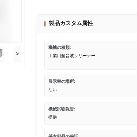
製品カスタム属性
機械の種類:
>
工業用超音波クリーナー
展示室の場所:
ない
機械試験報告:
提供
基本部品の保証: