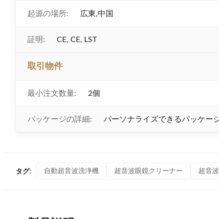
起源の場所:
広東,中国
証明:
CE, CE, LST
取引物件
最小注文数量:
2個
パッケージの詳細:
パーソナライズできるパッケー
自動超音波洗浄機
超音波眼鏡クリーナー
超音波
タグ: