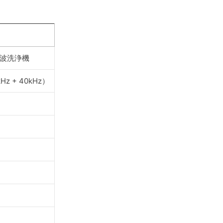
音波洗浄機
 + 40kHz）