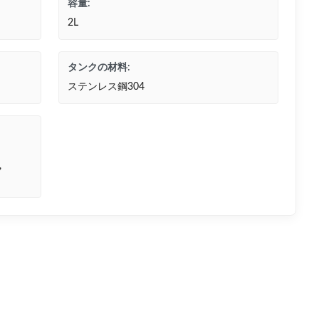
容量:
2L
タンクの材料:
ステンレス鋼304
,