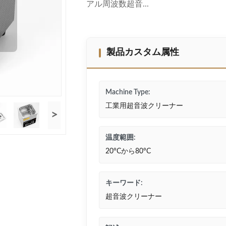
アル周波数超音...
製品カスタム属性
Machine Type:
工業用超音波クリーナー
>
温度範囲:
20°Cから80°C
キーワード:
超音波クリーナー