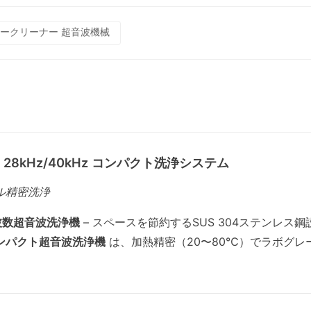
ークリーナー 超音波機械
 28kHz/40kHz コンパクト洗浄システム
ル精密洗浄
周波数超音波洗浄機
– スペースを節約するSUS 304ステンレス鋼
ンパクト超音波洗浄機
は、加熱精密（20〜80℃）でラボグ