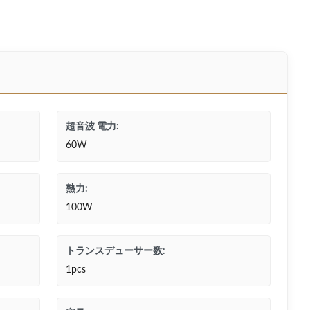
超音波 電力:
60W
熱力:
100W
トランスデューサー数:
1pcs