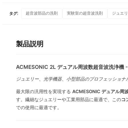
超音波部品の洗剤
実験室の超音波洗剤
ジュエリ
タグ:
製品説明
ACMESONIC 2L デュアル周波数超音波洗浄機 -
ジュエリー、光学機器、小型部品のプロフェッショナ
最大限の汎用性を実現する
ACMESONIC デュアル
す。繊細なジュエリーや工業用部品に最適で、この
コ
での使用に最適です。