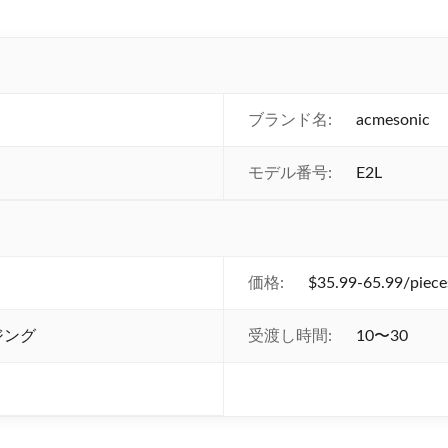
ブランド名:
acmesonic
モデル番号:
E2L
価格:
$35.99-65.99/piece
ジング
受渡し時間:
10〜30