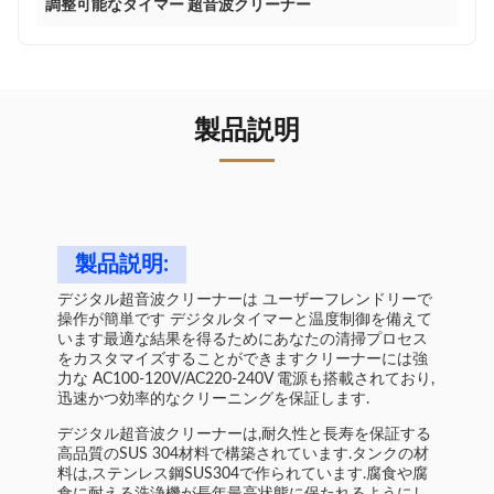
調整可能なタイマー 超音波クリーナー
製品説明
製品説明:
デジタル超音波クリーナーは ユーザーフレンドリーで
操作が簡単です デジタルタイマーと温度制御を備えて
います最適な結果を得るためにあなたの清掃プロセス
をカスタマイズすることができますクリーナーには強
力な AC100-120V/AC220-240V 電源も搭載されており,
迅速かつ効率的なクリーニングを保証します.
デジタル超音波クリーナーは,耐久性と長寿を保証する
高品質のSUS 304材料で構築されています.タンクの材
料は,ステンレス鋼SUS304で作られています.腐食や腐