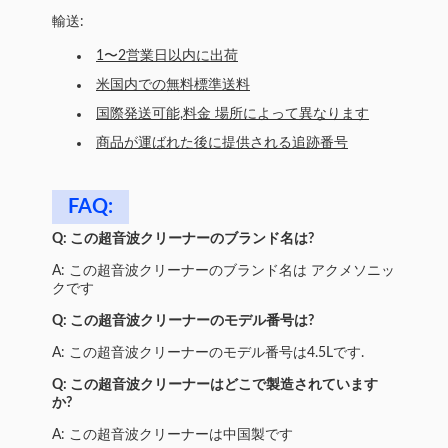
輸送:
1〜2営業日以内に出荷
米国内での無料標準送料
国際発送可能,料金 場所によって異なります
商品が運ばれた後に提供される追跡番号
FAQ:
Q: この超音波クリーナーのブランド名は?
A: この超音波クリーナーのブランド名は アクメソニッ
クです
Q: この超音波クリーナーのモデル番号は?
A: この超音波クリーナーのモデル番号は4.5Lです.
Q: この超音波クリーナーはどこで製造されています
か?
A: この超音波クリーナーは中国製です