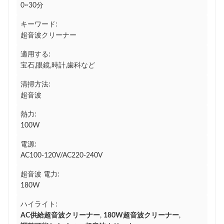
0~30分
キーワード:
超音波クリーナー
適用する:
宝石,眼鏡,時計,歯科など
清掃方法:
超音波
熱力:
100W
電源:
AC100-120V/AC220-240V
超音波 電力:
180W
ハイライト:
AC供給超音波クリーナー
,
180W超音波クリーナー
,