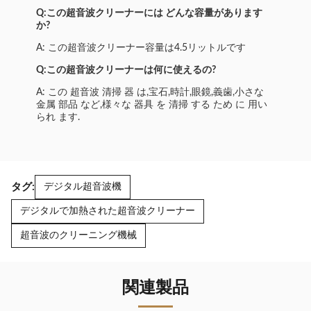
Q:この超音波クリーナーには どんな容量があります
か?
A: この超音波クリーナー容量は4.5リットルです
Q:この超音波クリーナーは何に使えるの?
A: この 超音波 清掃 器 は,宝石,時計,眼鏡,義歯,小さな
金属 部品 など,様々な 器具 を 清掃 する ため に 用い
られ ます.
タグ:
デジタル超音波機
デジタルで加熱された超音波クリーナー
超音波のクリーニング機械
関連製品