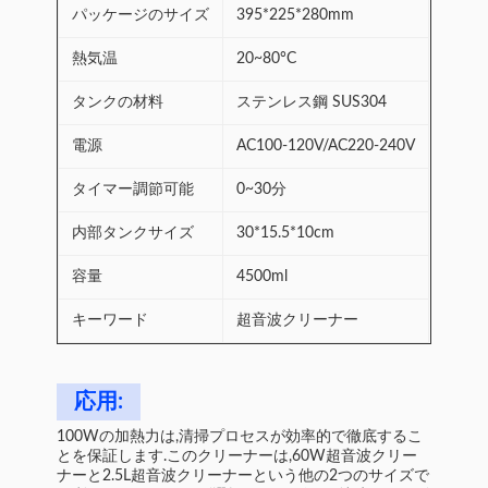
パッケージのサイズ
395*225*280mm
熱気温
20~80°C
タンクの材料
ステンレス鋼 SUS304
電源
AC100-120V/AC220-240V
タイマー調節可能
0~30分
内部タンクサイズ
30*15.5*10cm
容量
4500ml
キーワード
超音波クリーナー
応用:
100Wの加熱力は,清掃プロセスが効率的で徹底するこ
とを保証します.このクリーナーは,60W超音波クリー
ナーと2.5L超音波クリーナーという他の2つのサイズで