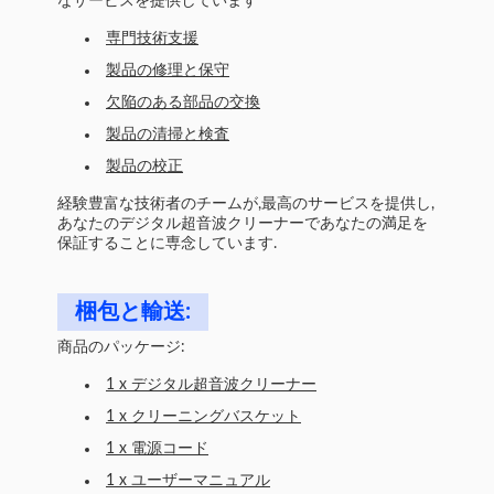
なサービスを提供しています
専門技術支援
製品の修理と保守
欠陥のある部品の交換
製品の清掃と検査
製品の校正
経験豊富な技術者のチームが,最高のサービスを提供し,
あなたのデジタル超音波クリーナーであなたの満足を
保証することに専念しています.
梱包と輸送:
商品のパッケージ:
1 x デジタル超音波クリーナー
1 x クリーニングバスケット
1 x 電源コード
1 x ユーザーマニュアル