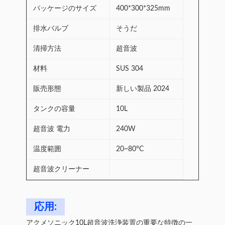
パッケージのサイズ
400*300*325mm
排水バルブ
そうだ
清掃方法
超音波
材料
SUS 304
販売形態
新しい製品 2024
タンクの容量
10L
超音波 電力
240W
温度範囲
20~80°C
超音波クリーナー
応用:
アクメソニック10L超音波洗浄装置の重要な特徴の一