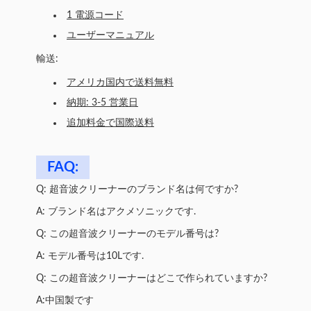
1 電源コード
ユーザーマニュアル
輸送:
アメリカ国内で送料無料
納期: 3-5 営業日
追加料金で国際送料
FAQ:
Q: 超音波クリーナーのブランド名は何ですか?
A: ブランド名はアクメソニックです.
Q: この超音波クリーナーのモデル番号は?
A: モデル番号は10Lです.
Q: この超音波クリーナーはどこで作られていますか?
A:中国製です