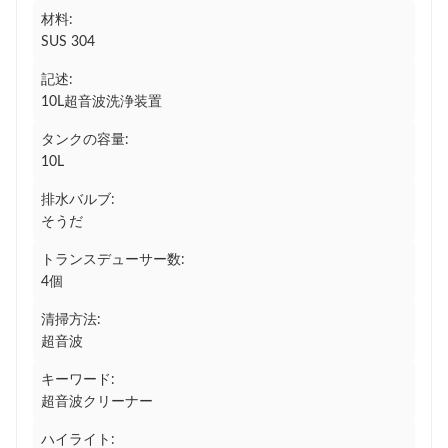
材料:
SUS 304
記述:
10L超音波洗浄装置
タンクの容量:
10L
排水バルブ:
そうだ
トランスデューサー数:
4個
清掃方法:
超音波
キーワード:
超音波クリーナー
ハイライト: