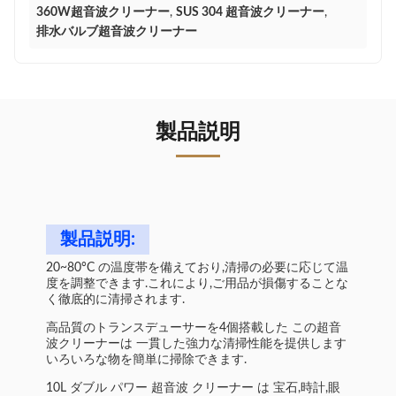
360W超音波クリーナー
,
SUS 304 超音波クリーナー
,
排水バルブ超音波クリーナー
製品説明
製品説明:
20~80°C の温度帯を備えており,清掃の必要に応じて温
度を調整できます.これにより,ご用品が損傷することな
く徹底的に清掃されます.
高品質のトランスデューサーを4個搭載した この超音
波クリーナーは 一貫した強力な清掃性能を提供します
いろいろな物を簡単に掃除できます.
10L ダブル パワー 超音波 クリーナー は 宝石,時計,眼