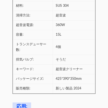
材料:
SUS 304
清掃方法:
超音波
超音波電源:
360W
容量:
15L
トランスデューサー
4個
数:
排気バルブ:
そうだ
キーワード:
超音波クリーナー
パッケージサイズ:
425*390*350mm
販売種類:
新しい製品 2024
応用: