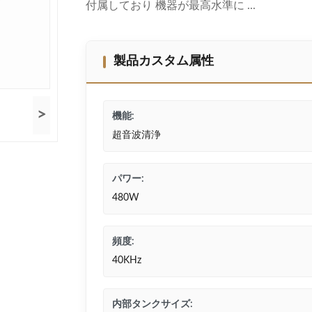
付属しており 機器が最高水準に ...
製品カスタム属性
>
機能:
超音波清浄
パワー:
480W
頻度:
40KHz
内部タンクサイズ: