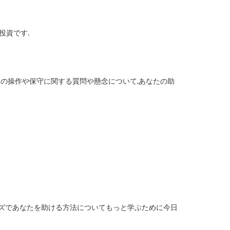
投資です.
ーの操作や保守に関する質問や懸念について,あなたの助
ーズであなたを助ける方法についてもっと学ぶために今日