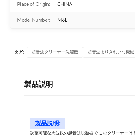
Place of Origin:
CHINA
Model Number:
M6L
超音波クリーナー洗濯機
超音波よりきれいな機械
タグ:
製品説明
製品説明:
調整可能な周波数の超音波脱熱器で このクリーナーは 