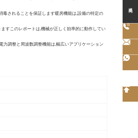
連絡先
 消毒されることを保証します暖房機能は,設備の特定の
きますこのレポートは,機械が正しく効率的に動作してい
.電力調整と周波数調整機能は,幅広いアプリケーション