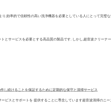
より,効率的で信頼性の高い洗浄機器を必要としている人にとって完璧な
トとサービスを必要とする高品質の製品です. しかし,超音波クリーナ
動作し続けることを保証するために定期的な保守と清掃サービス
サービスとサポートを 提供することに専念しています超音波清掃のニ