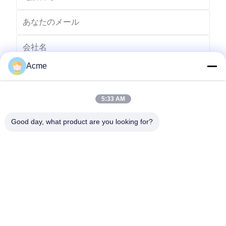
Acme
5:33 AM
Good day, what product are you looking for?
送りなさい
0086-133-1645-0353