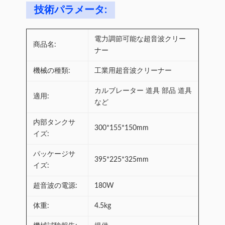
技術パラメータ:
電力調節可能な超音波クリー
商品名:
ナー
機械の種類:
工業用超音波クリーナー
カルブレーター 道具 部品 道具
適用:
など
内部タンクサ
300*155*150mm
イズ:
パッケージサ
395*225*325mm
イズ:
超音波の電源:
180W
体重:
4.5kg