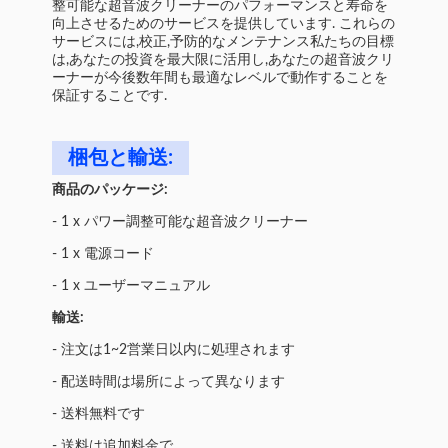
整可能な超音波クリーナーのパフォーマンスと寿命を
向上させるためのサービスを提供しています. これらの
サービスには,校正,予防的なメンテナンス私たちの目標
は,あなたの投資を最大限に活用し,あなたの超音波クリ
ーナーが今後数年間も最適なレベルで動作することを
保証することです.
梱包と輸送:
商品のパッケージ:
- 1 x パワー調整可能な超音波クリーナー
- 1 x 電源コード
- 1 x ユーザーマニュアル
輸送:
- 注文は1~2営業日以内に処理されます
- 配送時間は場所によって異なります
- 送料無料です
- 送料は追加料金で