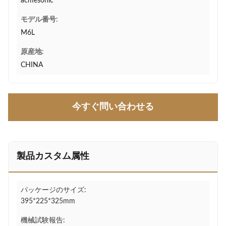
acmesonic
モデル番号:
M6L
原産地:
CHINA
今すぐ問い合わせる
製品カスタム属性
パッケージのサイズ:
395*225*325mm
機械試験報告: