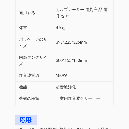
カルブレーター 道具 部品 道
適用する
具 など
体重
4.5kg
パッケージのサ
395*225*325mm
イズ
内部タンクサイ
300*155*150mm
ズ
超音波電源
180W
機能
超音波浄化
機械の種類
工業用超音波クリーナー
応用: