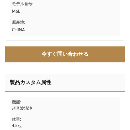
モデル番号:
M6L
原産地:
CHINA
今すぐ問い合わせる
製品カスタム属性
機能:
超音波清浄
体重:
4.5kg