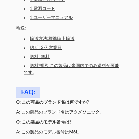
1 電源コード
1 ユーザーマニュアル
輸送:
輸送方法:標準陸上輸送
納期: 3-7 営業日
送料: 無料
送料制限: この製品は米国内でのみ送料が可能
です.
FAQ:
Q: この商品のブランド名は何ですか?
A: この商品のブランド名は
アクメソニック
.
Q: この製品のモデル番号は?
A: この製品のモデル番号は
M6L
.