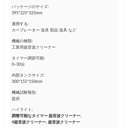
パッケージのサイズ:
395*225*325mm
適用する:
カーブレーター 道具 部品 道具 など
機械の種類:
工業用超音波クリーナー
タイマー調節可能:
0~30分
内部タンクサイズ:
300*155*150mm
機械試験報告:
提供
ハイライト:
調整可能なタイマー 超音波クリーナー
,
4超音波クリーナー
,
超音波クリーナー