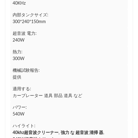
40KHz
内部タンクサイズ:
300*240*150mm
超音波 電力:
240W
熱力:
300W
機械試験報告:
提供
適用する:
カーブレーター 道具 部品 道具 など
パワー:
540W
ハイライト:
40khz超音波クリーナー
,
強力 な 超音波 清掃 器
,