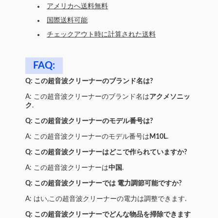
アメリカへ送料無料
国際送料可能
チェックアウト時に計算された送料
FAQ:
Q: この超音波クリーナーのブランド名は?
A: この超音波クリーナーのブランド名は
アクメソニッ
ク
.
Q: この超音波クリーナーのモデル番号は?
A: この超音波クリーナーのモデル番号は
M10L
.
Q: この超音波クリーナーはどこで作られていますか?
A: この超音波クリーナーは
中国
.
Q: この超音波クリーナーでは 電力調節可能ですか?
A: はい,この超音波クリーナーの電力は調整できます.
Q: この超音波クリーナーでどんな物品を掃除できます