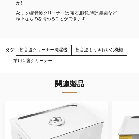
か?
A: この超音波クリーナーは 宝石,眼鏡,時計,義歯など
様々なものを清めることができます
タグ:
超音波クリーナー洗濯機
超音波よりきれいな機械
工業用音響クリーナー
関連製品