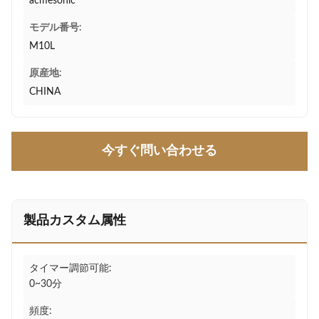
acmesonic
モデル番号:
M10L
原産地:
CHINA
今すぐ問い合わせる
製品カスタム属性
タイマー調節可能:
0~30分
頻度: