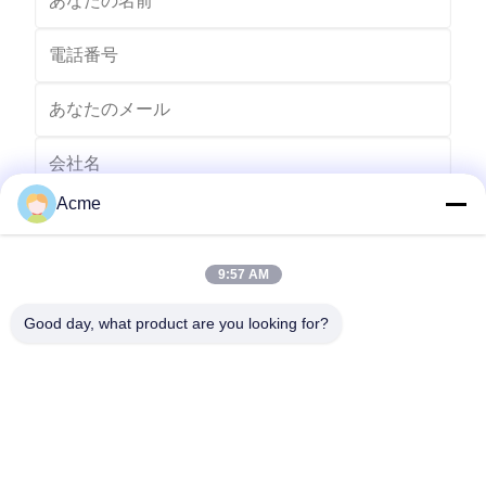
Acme
9:57 AM
Good day, what product are you looking for?
送りなさい