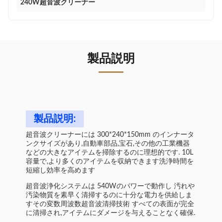
240W超音波クリーナー
製品説明
製品説明:
超音波クリーナーには 300*240*150mm のインナータ
ンクサイズがあり,自動車部品,宝石,その他の工業機器
などの大きなアイテムを掃除するのに理想的です. 10L
容量で,より多くのアイテムを収納できます洗浄時間を
短縮し効率を高めます
超音波浄化システムは 540Wのパワーで動作し 汚れや
汚染物質を素早く清掃するのに十分な電力を供給しま
すその変数周波数超音波清掃技術 すべての表面が完全
に清掃され,アイテムにダメージを与えることなく確保.