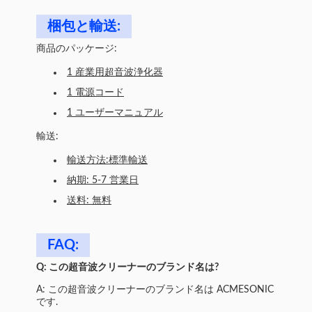
梱包と輸送:
商品のパッケージ:
1 産業用超音波浄化器
1 電源コード
1 ユーザーマニュアル
輸送:
輸送方法:標準輸送
納期: 5-7 営業日
送料: 無料
FAQ:
Q: この超音波クリーナーのブランド名は?
A: この超音波クリーナーのブランド名は ACMESONIC
です.