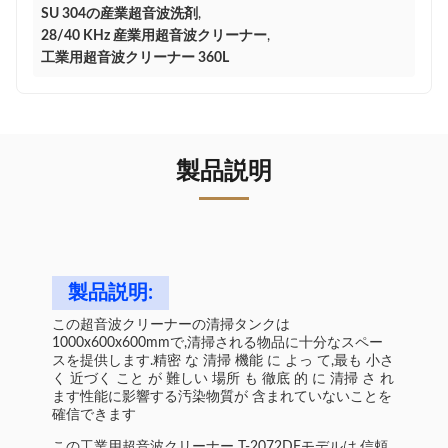
SU 304の産業超音波洗剤
,
28/40 KHz 産業用超音波クリーナー
,
工業用超音波クリーナー 360L
製品説明
製品説明:
この超音波クリーナーの清掃タンクは
1000x600x600mmで,清掃される物品に十分なスペー
スを提供します.精密 な 清掃 機能 に よっ て,最も 小さ
く 近づく こと が 難しい 場所 も 徹底 的 に 清掃 さ れ
ます性能に影響する汚染物質が 含まれていないことを
確信できます
この工業用超音波クリーナー T-2072DFモデルは,信頼