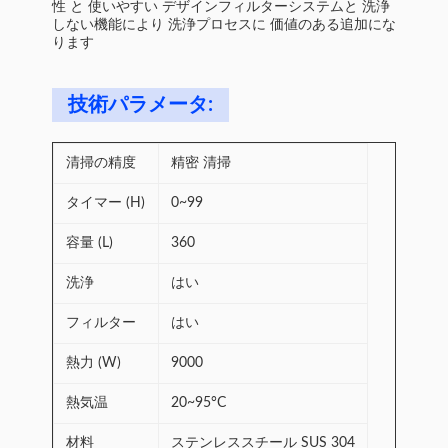
性 と 使いやすい デザインフィルターシステムと 洗浄
しない機能により 洗浄プロセスに 価値のある追加にな
ります
技術パラメータ:
清掃の精度
精密 清掃
タイマー (H)
0~99
容量 (L)
360
洗浄
はい
フィルター
はい
熱力 (W)
9000
熱気温
20~95°C
材料
ステンレススチール SUS 304