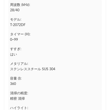
周波数 (kHz):
28/40
モデル:
T-2072DF
タイマー (H):
0~99
すすぎ:
はい
メタリアル:
ステンレススチール SUS 304
容量 (l):
360
清掃の精度:
精密 清掃
ハイライト: