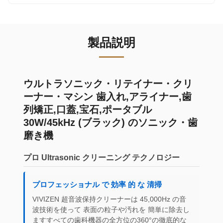
製品説明
ウルトラソニック・リテイナー・クリ
ーナー・マシン 歯入れ,アライナー,歯
列矯正,口蓋,宝石,ポータブル
30W/45kHz (ブラック) のソニック・歯
磨き機
プロ Ultrasonic クリーニング テクノロジー
プロフェッショナル で 効率 的 な 清掃
VIVIZEN 超音波保持クリーナーは 45,000Hz の音
波技術を使って 表面の粒子や汚れを 簡単に除去し
ますすべての歯科機器の全方位の360°の徹底的な