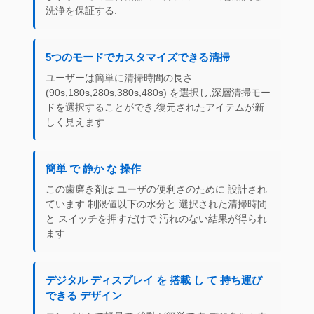
洗浄を保証する.
5つのモードでカスタマイズできる清掃
ユーザーは簡単に清掃時間の長さ
(90s,180s,280s,380s,480s) を選択し,深層清掃モー
ドを選択することができ,復元されたアイテムが新
しく見えます.
簡単 で 静か な 操作
この歯磨き剤は ユーザの便利さのために 設計され
ています 制限値以下の水分と 選択された清掃時間
と スイッチを押すだけで 汚れのない結果が得られ
ます
デジタル ディスプレイ を 搭載 し て 持ち運び
できる デザイン