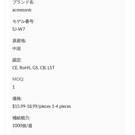
ブランド名:
acmesonic
モデル番号:
SJ-W7
原産地:
中国
認定:
CE, RoHS, GS, CB, LST
MOQ:
1
価格:
$15.99-18.99/pieces 1-4 pieces
補給能力:
1000個/週