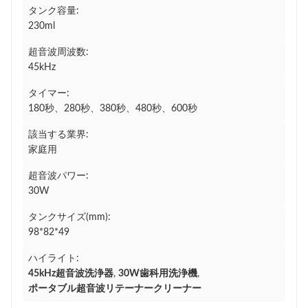
タンク容量:
230ml
超音波周波数:
45kHz
タイマー:
180秒、280秒、380秒、480秒、600秒
該当する業界:
家庭用
超音波パワー:
30W
タンクサイズ(mm):
98*82*49
ハイライト:
45kHz超音波洗浄器
,
30W歯科用洗浄機
,
ポータブル超音波リテーナークリーナー