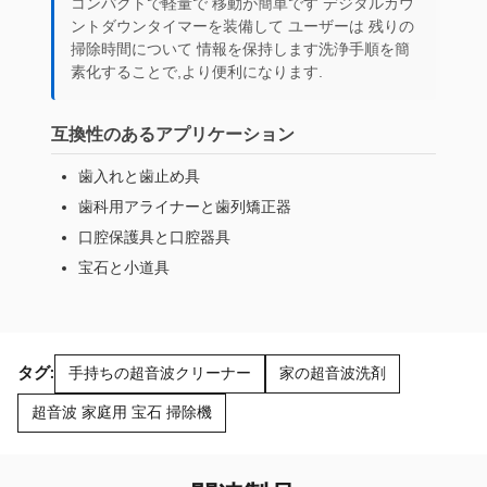
コンパクトで軽量で 移動が簡単です デジタルカウ
ントダウンタイマーを装備して ユーザーは 残りの
掃除時間について 情報を保持します洗浄手順を簡
素化することで,より便利になります.
互換性のあるアプリケーション
歯入れと歯止め具
歯科用アライナーと歯列矯正器
口腔保護具と口腔器具
宝石と小道具
タグ:
手持ちの超音波クリーナー
家の超音波洗剤
超音波 家庭用 宝石 掃除機