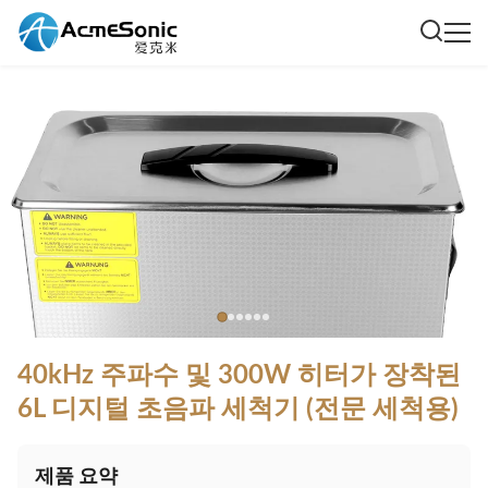
40kHz 주파수 및 300W 히터가 장착된
6L 디지털 초음파 세척기 (전문 세척용)
제품 요약