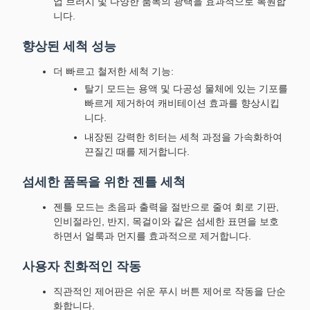
업 브러시 및 다양한 품목의 광택을 효과적으로 복원합
니다.
향상된 세척 성능
더 빠르고 철저한 세척 기능:
탈기 모드는 용액 및 다공성 물체에 있는 기포를
빠르게 제거하여 캐비테이션 효과를 향상시킵
니다.
내장된 강력한 히터는 세척 과정을 가속화하여
끈질긴 때를 제거합니다.
섬세한 품목을 위한 젠틀 세척
젠틀 모드는 초음파 출력을 절반으로 줄여 회로 기판,
인비절라인, 반지, 목걸이와 같은 섬세한 표면을 보호
하면서 얼룩과 먼지를 효과적으로 제거합니다.
사용자 친화적인 작동
직관적인 제어판은 쉬운 푸시 버튼 제어로 작동을 단순
화합니다.