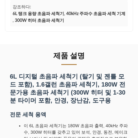
강조하다:
6L 탱크 용량 초음파 세척기
,
40kHz 주파수 초음파 세척 기계
,
300W 히터 초음파 세척기
제품 설명
6L 디지털 초음파 세척기 (탈기 및 젠틀 모
드 포함), 1.6갤런 초음파 세척기, 180W 전
문가용 초음파 세척기 (300W 히터 및 1-30
분 타이머 포함, 안경, 장난감, 도구용
전문 세척 용액
이 6L 초음파 세척기는 180W 초음파 출력, 40kHz 주파
수, 300W 히터를 갖추고 있어 보석, 안경, 동전, 메이크