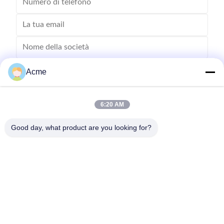
Acme
6:20 AM
Good day, what product are you looking for?
Invii
0086-133-1645-0353