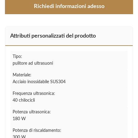
Richiedi informazioni adesso
Attributi personalizzati del prodotto
Tipo:
pulitore ad ultrasuoni
Materiale:
Acciaio inossidabile SUS304
Frequenza ultrasonica:
40 chilocicli
Potenza ultrasonica:
180 W
Potenza di riscaldamento:
300 W