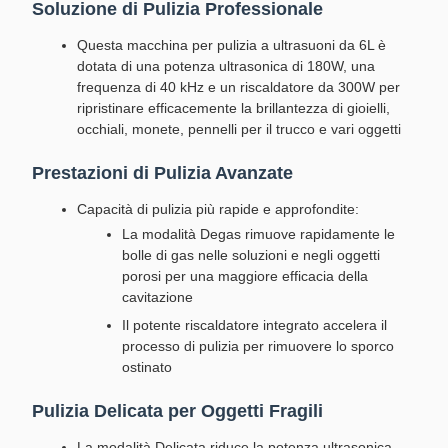
Soluzione di Pulizia Professionale
Questa macchina per pulizia a ultrasuoni da 6L è
dotata di una potenza ultrasonica di 180W, una
frequenza di 40 kHz e un riscaldatore da 300W per
ripristinare efficacemente la brillantezza di gioielli,
occhiali, monete, pennelli per il trucco e vari oggetti
Prestazioni di Pulizia Avanzate
Capacità di pulizia più rapide e approfondite:
La modalità Degas rimuove rapidamente le
bolle di gas nelle soluzioni e negli oggetti
porosi per una maggiore efficacia della
cavitazione
Il potente riscaldatore integrato accelera il
processo di pulizia per rimuovere lo sporco
ostinato
Pulizia Delicata per Oggetti Fragili
La modalità Delicata riduce la potenza ultrasonica