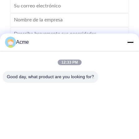
Acme
12:33 PM
Envíe
Good day, what product are you looking for?
0086-133-1645-0353
acme@ultrasonic-cleaningmachine.com