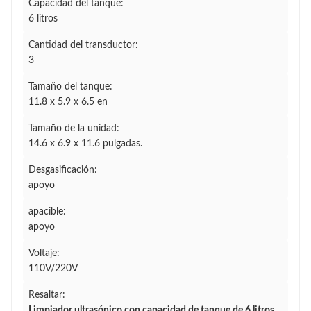
Capacidad del tanque:
6 litros
Cantidad del transductor:
3
Tamaño del tanque:
11.8 x 5.9 x 6.5 en
Tamaño de la unidad:
14.6 x 6.9 x 11.6 pulgadas.
Desgasificación:
apoyo
apacible:
apoyo
Voltaje:
110V/220V
Resaltar:
Limpiador ultrasónico con capacidad de tanque de 6 litros
,