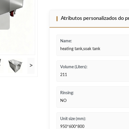
Atributos personalizados do 
Name:
heating tank,soak tank
>
Volume (Liters):
211
Rinsing:
NO
Unit size (mm):
950*600*800