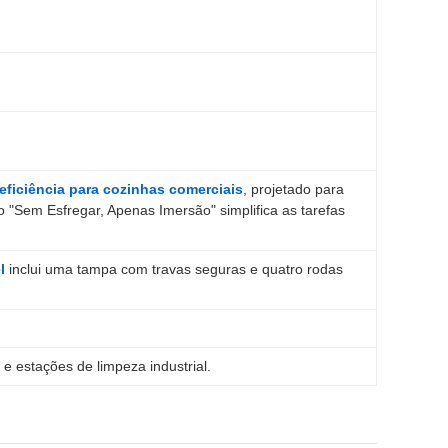
eficiência para cozinhas comerciais
, projetado para
 "Sem Esfregar, Apenas Imersão" simplifica as tarefas
l
inclui uma tampa com travas seguras e quatro rodas
e estações de limpeza industrial.