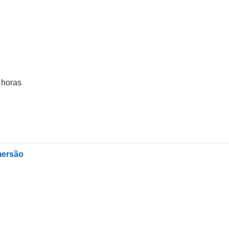
2 horas
mersão