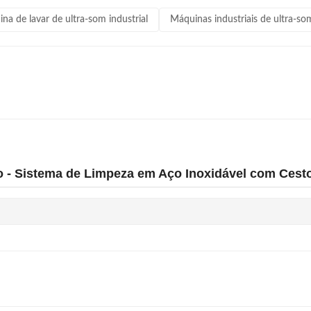
na de lavar de ultra-som industrial
Máquinas industriais de ultra-so
o - Sistema de Limpeza em Aço Inoxidável com Cest