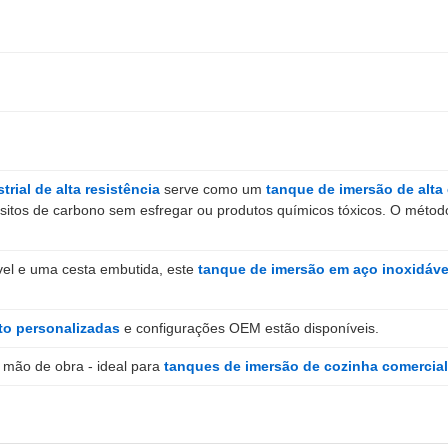
rial de alta resistência
serve como um
tanque de imersão de alta 
ósitos de carbono sem esfregar ou produtos químicos tóxicos. O método
vel e uma cesta embutida, este
tanque de imersão em aço inoxidáve
o personalizadas
e configurações OEM estão disponíveis.
 mão de obra - ideal para
tanques de imersão de cozinha comercial