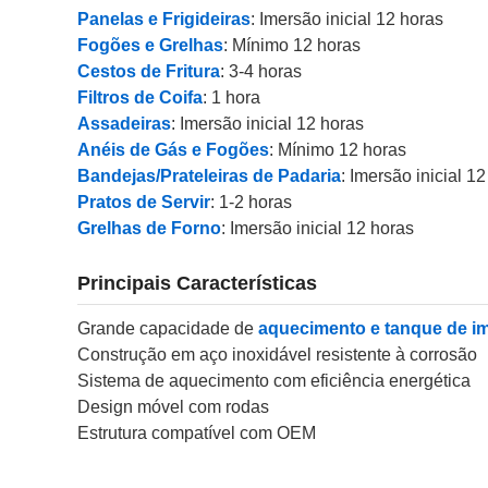
Panelas e Frigideiras
: Imersão inicial 12 horas
Fogões e Grelhas
: Mínimo 12 horas
Cestos de Fritura
: 3-4 horas
Filtros de Coifa
: 1 hora
Assadeiras
: Imersão inicial 12 horas
Anéis de Gás e Fogões
: Mínimo 12 horas
Bandejas/Prateleiras de Padaria
: Imersão inicial 1
Pratos de Servir
: 1-2 horas
Grelhas de Forno
: Imersão inicial 12 horas
Principais Características
Grande capacidade de
aquecimento e tanque de i
Construção em aço inoxidável resistente à corrosão
Sistema de aquecimento com eficiência energética
Design móvel com rodas
Estrutura compatível com OEM