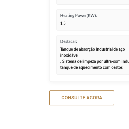
Heating Power(KW):
1.5
Destacar:
Tanque de absorção industrial de aço
inoxidável
,
Sistema de limpeza por ultra-som indu
tanque de aquecimento com cestos
CONSULTE AGORA