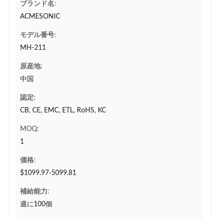
ブランド名:
ACMESONIC
モデル番号:
MH-211
原産地:
中国
認定:
CB, CE, EMC, ETL, RoHS, KC
MOQ:
1
価格:
$1099.97-5099.81
補給能力:
週に100個