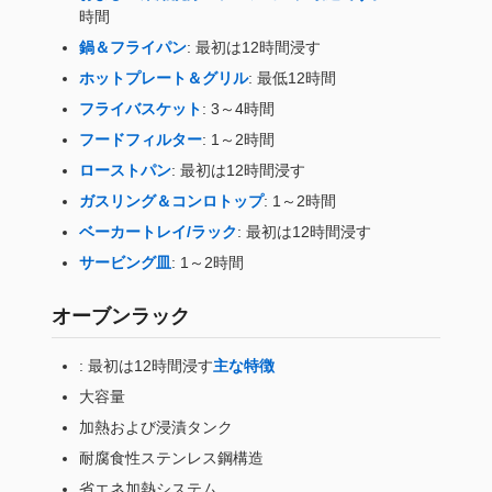
時間
鍋＆フライパン
: 最初は12時間浸す
ホットプレート＆グリル
: 最低12時間
フライバスケット
: 3～4時間
フードフィルター
: 1～2時間
ローストパン
: 最初は12時間浸す
ガスリング＆コンロトップ
: 1～2時間
ベーカートレイ/ラック
: 最初は12時間浸す
サービング皿
: 1～2時間
オーブンラック
: 最初は12時間浸す
主な特徴
大容量
加熱および浸漬タンク
耐腐食性ステンレス鋼構造
省エネ加熱システム