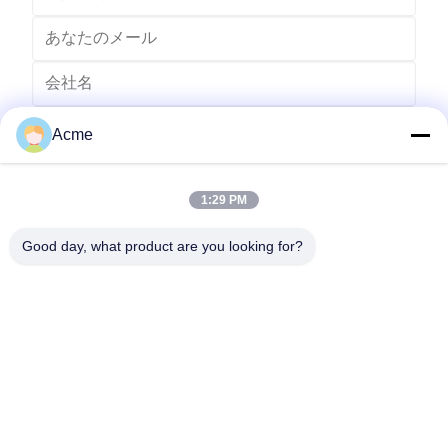
Acme
1:29 PM
Good day, what product are you looking for?
送りなさい
0086-133-1645-0353