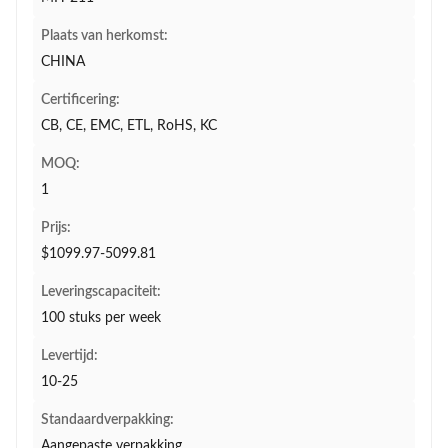
Plaats van herkomst:
CHINA
Certificering:
CB, CE, EMC, ETL, RoHS, KC
MOQ:
1
Prijs:
$1099.97-5099.81
Leveringscapaciteit:
100 stuks per week
Levertijd:
10-25
Standaardverpakking:
Aangepaste verpakking