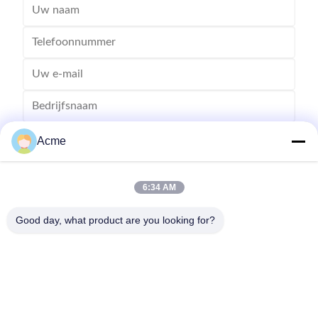
Acme
6:34 AM
Good day, what product are you looking for?
Verzend