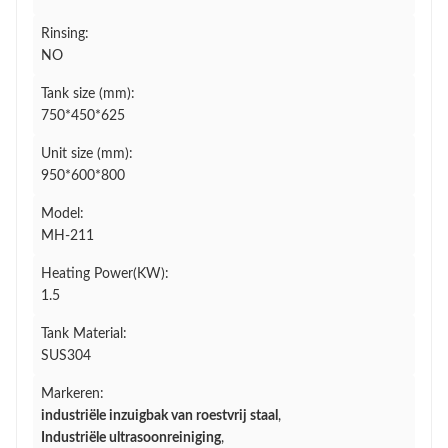
Rinsing:
NO
Tank size (mm):
750*450*625
Unit size (mm):
950*600*800
Model:
MH-211
Heating Power(KW):
1.5
Tank Material:
SUS304
Markeren:
industriële inzuigbak van roestvrij staal
,
Industriële ultrasoonreiniging
,