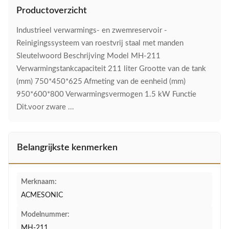
Productoverzicht
Industrieel verwarmings- en zwemreservoir -
Reinigingssysteem van roestvrij staal met manden
Sleutelwoord Beschrijving Model MH-211
Verwarmingstankcapaciteit 211 liter Grootte van de tank
(mm) 750*450*625 Afmeting van de eenheid (mm)
950*600*800 Verwarmingsvermogen 1.5 kW Functie
Dit.voor zware ...
Belangrijkste kenmerken
Merknaam:
ACMESONIC
Modelnummer:
MH-211