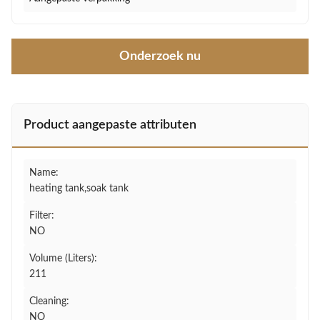
Onderzoek nu
Product aangepaste attributen
Name:
heating tank,soak tank
Filter:
NO
Volume (Liters):
211
Cleaning:
NO