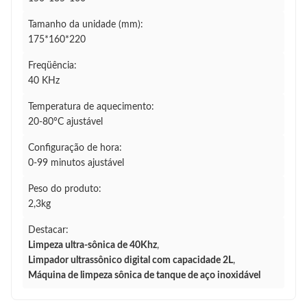
Tamanho da unidade (mm):
175*160*220
Freqüência:
40 KHz
Temperatura de aquecimento:
20-80°C ajustável
Configuração de hora:
0-99 minutos ajustável
Peso do produto:
2,3kg
Destacar:
Limpeza ultra-sônica de 40Khz
,
Limpador ultrassônico digital com capacidade 2L
,
Máquina de limpeza sônica de tanque de aço inoxidável