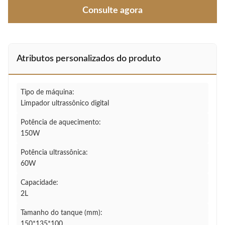
Consulte agora
Atributos personalizados do produto
Tipo de máquina:
Limpador ultrassônico digital
Potência de aquecimento:
150W
Potência ultrassônica:
60W
Capacidade:
2L
Tamanho do tanque (mm):
150*135*100