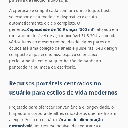
pulseira de relógio muito suja.
A operação é simplificada com um único toque: basta
selecionar o seu modo e o dispositivo executa
automaticamente o ciclo completo. O
generoso
Capacidade de 16,9 onças (500 ml)
, alojado em
um tanque durável de aço inoxidável SUS 304, acomoda
vários itens ao mesmo tempo, desde vários pares de
óculos até uma coleção de anéis e pulseiras. Seu design
compacto e que economiza espaço se encaixa
perfeitamente em qualquer balcão de banheiro,
penteadeira ou mesa de escritório.
Recursos portáteis centrados no
usuário para estilos de vida modernos
Projetado para oferecer conveniência e longevidade, o
limpador incorpora detalhes cuidadosos que melhoram
a experiência do usuário. O
cabo de alimentação
destacável
é um recurso notável de segurança e