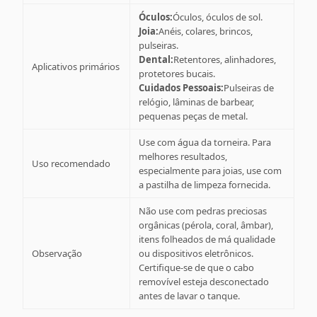
Óculos:
Óculos, óculos de sol.
Joia:
Anéis, colares, brincos,
pulseiras.
Dental:
Retentores, alinhadores,
Aplicativos primários
protetores bucais.
Cuidados Pessoais:
Pulseiras de
relógio, lâminas de barbear,
pequenas peças de metal.
Use com água da torneira. Para
melhores resultados,
Uso recomendado
especialmente para joias, use com
a pastilha de limpeza fornecida.
Não use com pedras preciosas
orgânicas (pérola, coral, âmbar),
itens folheados de má qualidade
Observação
ou dispositivos eletrônicos.
Certifique-se de que o cabo
removível esteja desconectado
antes de lavar o tanque.