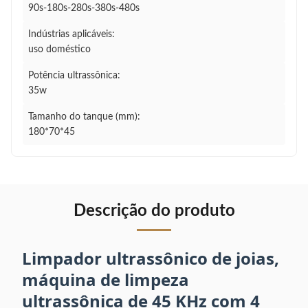
90s-180s-280s-380s-480s
Indústrias aplicáveis:
uso doméstico
Potência ultrassônica:
35w
Tamanho do tanque (mm):
180*70*45
Descrição do produto
Limpador ultrassônico de joias,
máquina de limpeza
ultrassônica de 45 KHz com 4