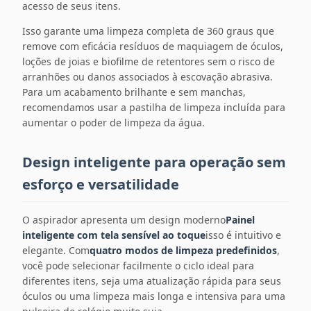
acesso de seus itens.
Isso garante uma limpeza completa de 360 ​​graus que
remove com eficácia resíduos de maquiagem de óculos,
loções de joias e biofilme de retentores sem o risco de
arranhões ou danos associados à escovação abrasiva.
Para um acabamento brilhante e sem manchas,
recomendamos usar a pastilha de limpeza incluída para
aumentar o poder de limpeza da água.
Design inteligente para operação sem
esforço e versatilidade
O aspirador apresenta um design moderno
Painel
inteligente com tela sensível ao toque
isso é intuitivo e
elegante. Com
quatro modos de limpeza predefinidos
,
você pode selecionar facilmente o ciclo ideal para
diferentes itens, seja uma atualização rápida para seus
óculos ou uma limpeza mais longa e intensiva para uma