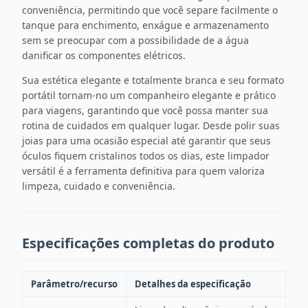
conveniência, permitindo que você separe facilmente o
tanque para enchimento, enxágue e armazenamento
sem se preocupar com a possibilidade de a água
danificar os componentes elétricos.
Sua estética elegante e totalmente branca e seu formato
portátil tornam-no um companheiro elegante e prático
para viagens, garantindo que você possa manter sua
rotina de cuidados em qualquer lugar. Desde polir suas
joias para uma ocasião especial até garantir que seus
óculos fiquem cristalinos todos os dias, este limpador
versátil é a ferramenta definitiva para quem valoriza
limpeza, cuidado e conveniência.
Especificações completas do produto
Parâmetro/recurso
Detalhes da especificação