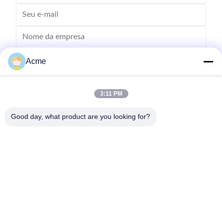
Acme
3:11 PM
Good day, what product are you looking for?
Envie
86-133-1645-0353
acme@ultrasonic-cleaningmachine.com