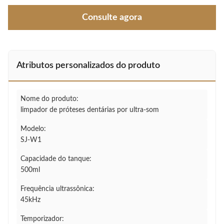
Consulte agora
Atributos personalizados do produto
Nome do produto:
limpador de próteses dentárias por ultra-som
Modelo:
SJ-W1
Capacidade do tanque:
500ml
Frequência ultrassônica:
45kHz
Temporizador: