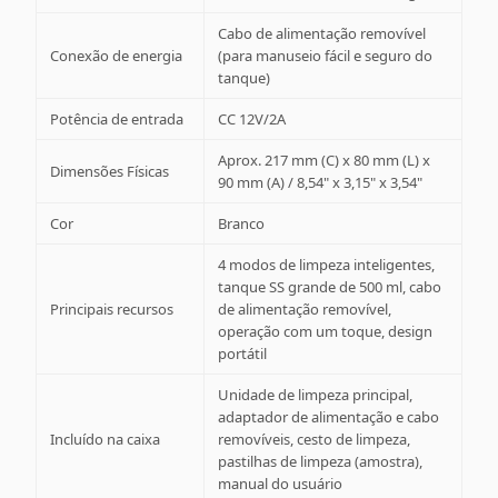
Cabo de alimentação removível
Conexão de energia
(para manuseio fácil e seguro do
tanque)
Potência de entrada
CC 12V/2A
Aprox. 217 mm (C) x 80 mm (L) x
Dimensões Físicas
90 mm (A) / 8,54" x 3,15" x 3,54"
Cor
Branco
4 modos de limpeza inteligentes,
tanque SS grande de 500 ml, cabo
Principais recursos
de alimentação removível,
operação com um toque, design
portátil
Unidade de limpeza principal,
adaptador de alimentação e cabo
Incluído na caixa
removíveis, cesto de limpeza,
pastilhas de limpeza (amostra),
manual do usuário