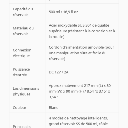
Capacité du
500 ml / 16,9 fl oz
réservoir
Acier inoxydable SUS 304 de qualité
Matériau du
supérieure (résistant à la corrosion et à
réservoir
la rouille)
Cordon d'alimentation amovible (pour
Connexion
une manipulation sûre et facile du
électrique
réservoir)
Puissance
DC 12V / 2A
d'entrée
Approximativement 217 mm (L) x 80
Les dimensions
mm (W) x 90 mm (H) / 8,54 "x 3,15" x
physiques
3,54 "
Couleur
Blanc
4 modes de nettoyage intelligents,
grand réservoir SS de 500 ml, câble
Principales