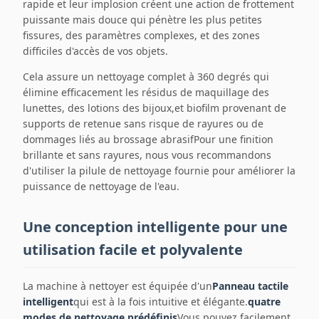
rapide et leur implosion créent une action de frottement
puissante mais douce qui pénètre les plus petites
fissures, des paramètres complexes, et des zones
difficiles d'accès de vos objets.
Cela assure un nettoyage complet à 360 degrés qui
élimine efficacement les résidus de maquillage des
lunettes, des lotions des bijoux,et biofilm provenant de
supports de retenue sans risque de rayures ou de
dommages liés au brossage abrasifPour une finition
brillante et sans rayures, nous vous recommandons
d'utiliser la pilule de nettoyage fournie pour améliorer la
puissance de nettoyage de l'eau.
Une conception intelligente pour une
utilisation facile et polyvalente
La machine à nettoyer est équipée d'un
Panneau tactile
intelligent
qui est à la fois intuitive et élégante.
quatre
modes de nettoyage prédéfinis
Vous pouvez facilement