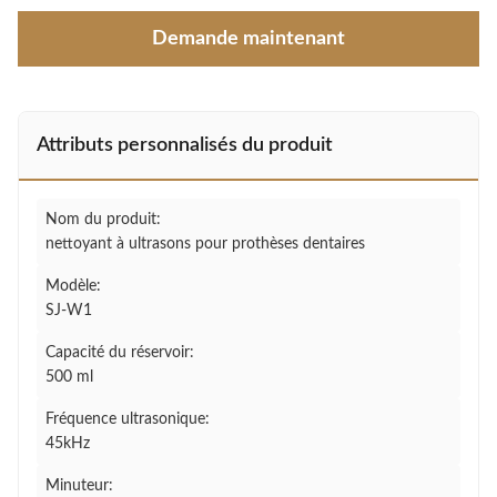
Demande maintenant
Attributs personnalisés du produit
Nom du produit:
nettoyant à ultrasons pour prothèses dentaires
Modèle:
SJ-W1
Capacité du réservoir:
500 ml
Fréquence ultrasonique:
45kHz
Minuteur: