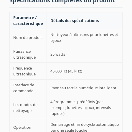
Spécifications complètes du produit
Paramètre /
Détails des spécifications
caractéristique
Nettoyeur à ultrasons pour lunettes et
Nom du produit
bijoux
Puissance
35 watts
ultrasonique
Fréquence
45,000 Hz (45 kHz)
ultrasonique
Interface de
Panneau tactile numérique intelligent
commande
4 Programmes prédéfinis (par
Les modes de
exemple, lunettes, bijoux, intensifs,
nettoyage
rapides)
Démarrage et fin de cycle automatique
Opération
par une seule touche