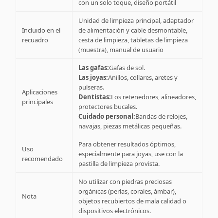
con un solo toque, diseño portátil
Unidad de limpieza principal, adaptador
Incluido en el
de alimentación y cable desmontable,
recuadro
cesta de limpieza, tabletas de limpieza
(muestra), manual de usuario
Las gafas:
Gafas de sol.
Las joyas:
Anillos, collares, aretes y
pulseras.
Aplicaciones
Dentistas:
Los retenedores, alineadores,
principales
protectores bucales.
Cuidado personal:
Bandas de relojes,
navajas, piezas metálicas pequeñas.
Para obtener resultados óptimos,
Uso
especialmente para joyas, use con la
recomendado
pastilla de limpieza provista.
No utilizar con piedras preciosas
orgánicas (perlas, corales, ámbar),
Nota
objetos recubiertos de mala calidad o
dispositivos electrónicos.