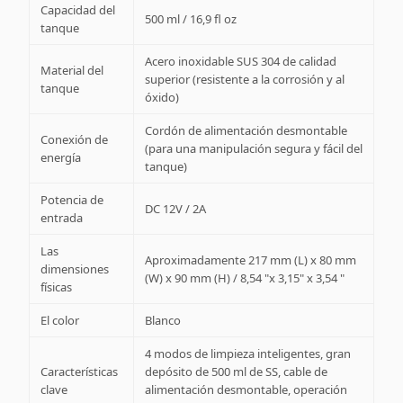
Capacidad del
500 ml / 16,9 fl oz
tanque
Acero inoxidable SUS 304 de calidad
Material del
superior (resistente a la corrosión y al
tanque
óxido)
Cordón de alimentación desmontable
Conexión de
(para una manipulación segura y fácil del
energía
tanque)
Potencia de
DC 12V / 2A
entrada
Las
Aproximadamente 217 mm (L) x 80 mm
dimensiones
(W) x 90 mm (H) / 8,54 "x 3,15" x 3,54 "
físicas
El color
Blanco
4 modos de limpieza inteligentes, gran
Características
depósito de 500 ml de SS, cable de
clave
alimentación desmontable, operación