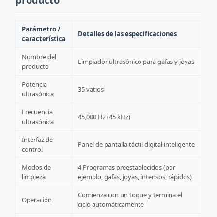
producto
Parámetro /
Detalles de las especificaciones
característica
Nombre del
Limpiador ultrasónico para gafas y joyas
producto
Potencia
35 vatios
ultrasónica
Frecuencia
45,000 Hz (45 kHz)
ultrasónica
Interfaz de
Panel de pantalla táctil digital inteligente
control
Modos de
4 Programas preestablecidos (por
limpieza
ejemplo, gafas, joyas, intensos, rápidos)
Comienza con un toque y termina el
Operación
ciclo automáticamente