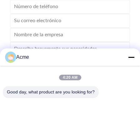
Acme
4:20 AM
Envíe
Good day, what product are you looking for?