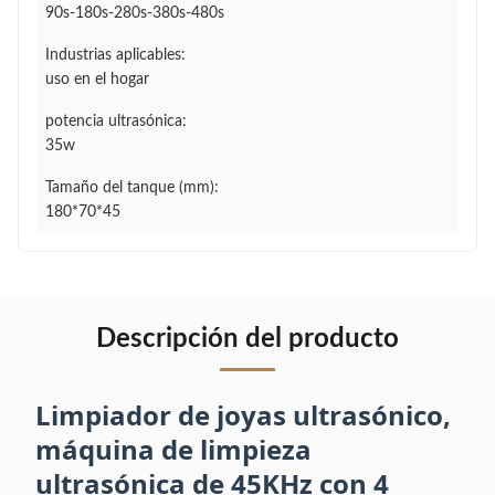
90s-180s-280s-380s-480s
Industrias aplicables:
uso en el hogar
potencia ultrasónica:
35w
Tamaño del tanque (mm):
180*70*45
Descripción del producto
Limpiador de joyas ultrasónico,
máquina de limpieza
ultrasónica de 45KHz con 4