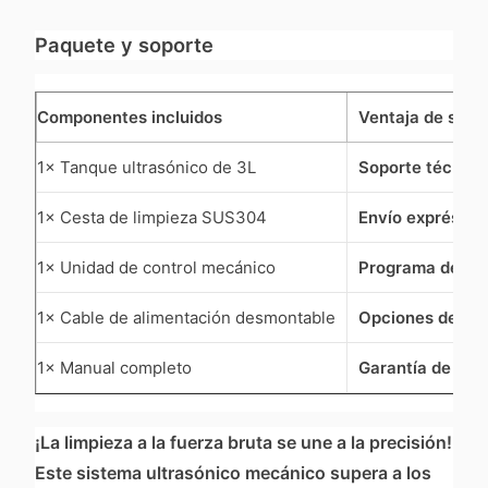
Paquete y soporte
Componentes incluidos
Ventaja de servi
1× Tanque ultrasónico de 3L
Soporte técnico
1× Cesta de limpieza SUS304
Envío exprés glo
1× Unidad de control mecánico
Programa de re
1× Cable de alimentación desmontable
Opciones de vol
1× Manual completo
Garantía de 18 
¡La limpieza a la fuerza bruta se une a la precisión!
Este sistema ultrasónico mecánico supera a los