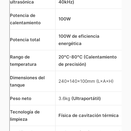
ultrasónica
40kHz)
Potencia de
100W
calentamiento
100W de eficiencia
Potencia total
energética
Rango de
20°C-80°C (Calentamiento
temperatura
de precisión)
Dimensiones del
240×140×100mm (L×A×H)
tanque
Peso neto
3.6kg
(Ultraportátil)
Tecnología de
Física de cavitación térmica
limpieza