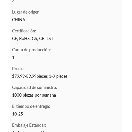
3L
Lugar de origen:
CHINA
Certificación:
CE, RoHS, GS, CB, LST
Cuota de producción:
1
Precio:
$79.99-89.99pieces 1-9 pieces
Capacidad de suministro:
1000 piezas por semana
El tiempo de entrega:
10-25
Embalaje Estándar: