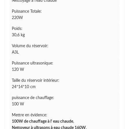
Nettoyage à l'eau chaude
Puissance Totale:
220W
Poids:
30,6 kg
Volume du réservoir:
A3L
Puissance ultrasonique:
120 W
Taille du réservoir intérieur:
24*14*10 cm
puissance de chauffage:
100 W
Mettre en évidence:
100W de chauffage à l' eau chaude
,
Nettoyeur à ultrasons à eau chaude 160W
,