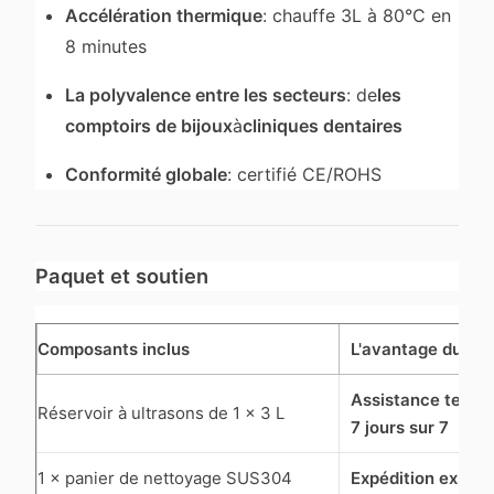
Accélération thermique
: chauffe 3L à 80°C en
8 minutes
La polyvalence entre les secteurs
: de
les
comptoirs de bijoux
à
cliniques dentaires
Conformité globale
: certifié CE/ROHS
Paquet et soutien
Composants inclus
L'avantage du ser
Assistance techni
Réservoir à ultrasons de 1 × 3 L
7 jours sur 7
1 × panier de nettoyage SUS304
Expédition expre