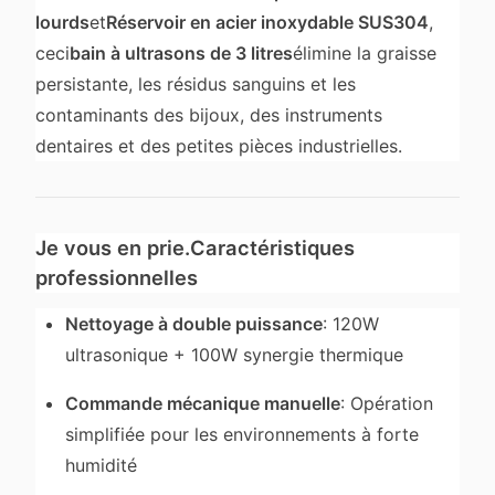
lourds
et
Réservoir en acier inoxydable SUS304
,
ceci
bain à ultrasons de 3 litres
élimine la graisse
persistante, les résidus sanguins et les
contaminants des bijoux, des instruments
dentaires et des petites pièces industrielles.
Je vous en prie.
Caractéristiques
professionnelles
Nettoyage à double puissance
: 120W
ultrasonique + 100W synergie thermique
Commande mécanique manuelle
: Opération
simplifiée pour les environnements à forte
humidité