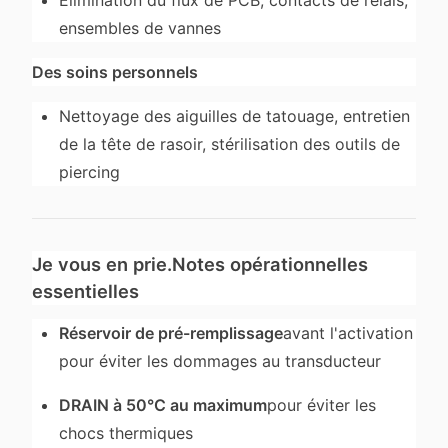
Élimination du flux de PCB, contacts de relais,
ensembles de vannes
Des soins personnels
Nettoyage des aiguilles de tatouage, entretien
de la tête de rasoir, stérilisation des outils de
piercing
Je vous en prie.
Notes opérationnelles
essentielles
Réservoir de pré-remplissage
avant l'activation
pour éviter les dommages au transducteur
DRAIN à 50°C au maximum
pour éviter les
chocs thermiques