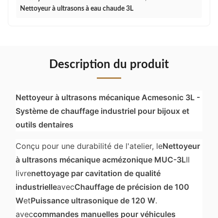
Nettoyeur à ultrasons à eau chaude 3L
Description du produit
Nettoyeur à ultrasons mécanique Acmesonic 3L -
Système de chauffage industriel pour bijoux et
outils dentaires
Conçu pour une durabilité de l'atelier, le
Nettoyeur
à ultrasons mécanique acmézonique MUC-3L
Il
livre
nettoyage par cavitation de qualité
industrielle
avec
Chauffage de précision de 100
W
et
Puissance ultrasonique de 120 W
.
avec
commandes manuelles pour véhicules