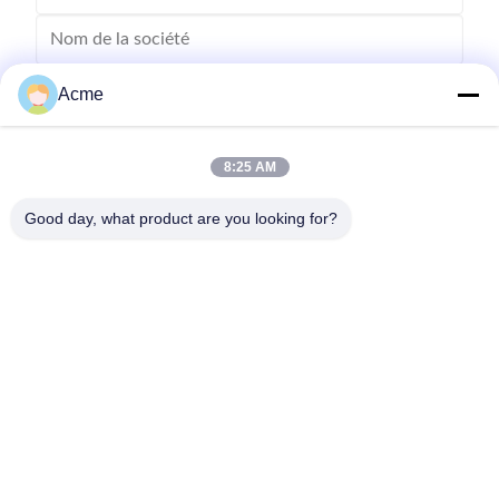
Acme
8:25 AM
Good day, what product are you looking for?
Envoyez
0086-133-1645-0353
acme@ultrasonic-cleaningmachine.com