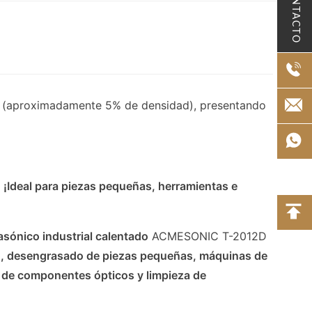
CONTACTO
SEO (aproximadamente 5% de densidad), presentando
 ¡Ideal para piezas pequeñas, herramientas e
asónico industrial calentado
ACMESONIC T-2012D
o, desengrasado de piezas pequeñas, máquinas de
za de componentes ópticos y limpieza de