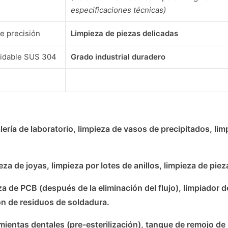
especificaciones técnicas)
e precisión
Limpieza de piezas delicadas
xidable SUS 304
Grado industrial duradero
alería de laboratorio, limpieza de vasos de precipitados, l
za de joyas, limpieza por lotes de anillos, limpieza de pi
a de PCB (después de la eliminación del flujo), limpiador 
ón de residuos de soldadura.
mientas dentales (pre-esterilización), tanque de remojo d