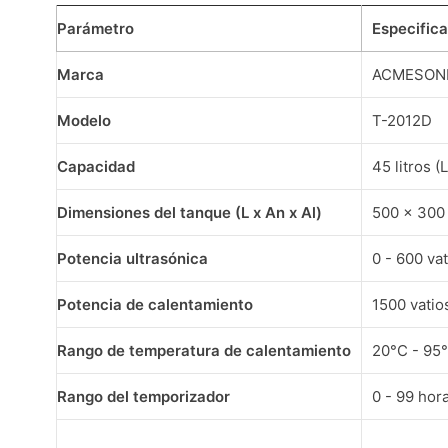
Parámetro
Especific
Marca
ACMESON
Modelo
T-2012D
Capacidad
45 litros (L
Dimensiones del tanque (L x An x Al)
500 x 300
Potencia ultrasónica
0 - 600 va
Potencia de calentamiento
1500 vatio
Rango de temperatura de calentamiento
20°C - 95°
Rango del temporizador
0 - 99 hor