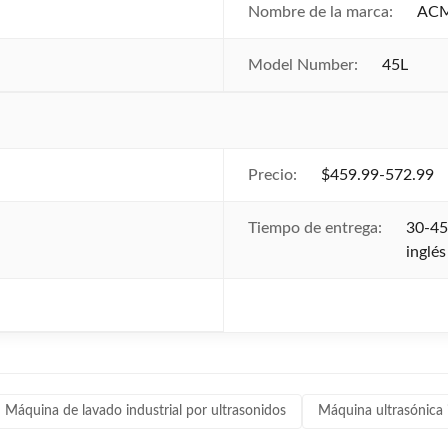
Nombre de la marca:
AC
Model Number:
45L
Precio:
$459.99-572.99
Tiempo de entrega:
30-45
inglés
Máquina de lavado industrial por ultrasonidos
Máquina ultrasónica i