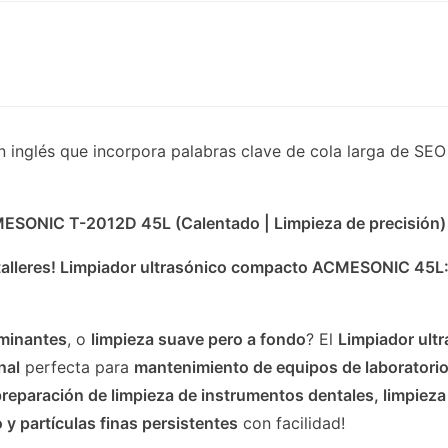
en inglés que incorpora palabras clave de cola larga de 
MESONIC T-2012D 45L (Calentado | Limpieza de precisión)
y talleres! Limpiador ultrasónico compacto ACMESONIC 45L:
aminantes
, o
limpieza suave pero a fondo
? El
Limpiador ultr
nal
perfecta para
mantenimiento de equipos de laboratori
 preparación de limpieza de instrumentos dentales, limpie
o y partículas finas persistentes
con facilidad!