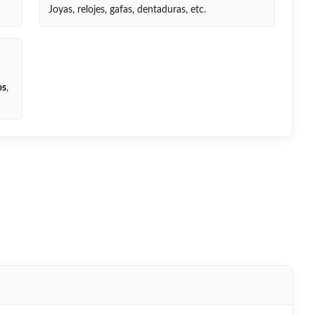
Joyas, relojes, gafas, dentaduras, etc.
os
,