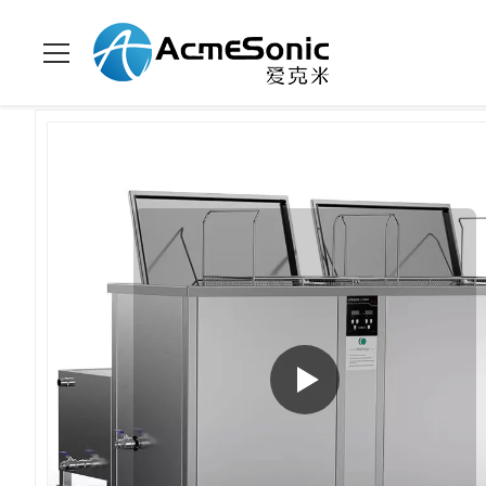
En Casa
>
Productos
>
Limpiador ultrasónico industrial
>
Limpi