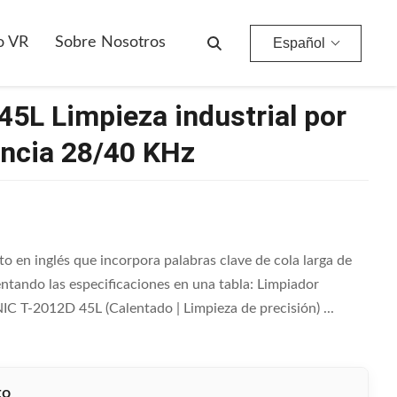
a 28/40 KHz
o VR
Sobre Nosotros
Español
45L Limpieza industrial por
encia 28/40 KHz
o en inglés que incorpora palabras clave de cola larga de
tando las especificaciones en una tabla: Limpiador
 T-2012D 45L (Calentado | Limpieza de precisión) ...
to