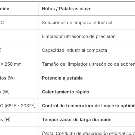
ación
Notas / Palabras clave
IC
Soluciones de limpieza industrial
Limpiador ultrasónico de precisión
)
Capacidad industrial compacta
 x 250 mm
Tamaño del limpiador ultrasónico de sobr
tios (W)
Potencia ajustable
s (W)
Calentamiento rápido
C (68°F - 203°F)
Control de temperatura de limpieza optim
as (H)
Temporizador de larga duración
(Nota: Conflicto de descripción original co