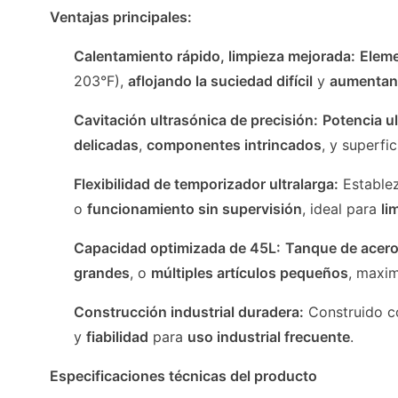
Ventajas principales:
Calentamiento rápido, limpieza mejorada:
Eleme
203°F),
aflojando la suciedad difícil
y
aumentand
Cavitación ultrasónica de precisión:
Potencia u
delicadas
,
componentes intrincados
, y superfi
Flexibilidad de temporizador ultralarga:
Estable
o
funcionamiento sin supervisión
, ideal para
li
Capacidad optimizada de 45L:
Tanque de acero
grandes
, o
múltiples artículos pequeños
, maxi
Construcción industrial duradera:
Construido 
y
fiabilidad
para
uso industrial frecuente
.
Especificaciones técnicas del producto