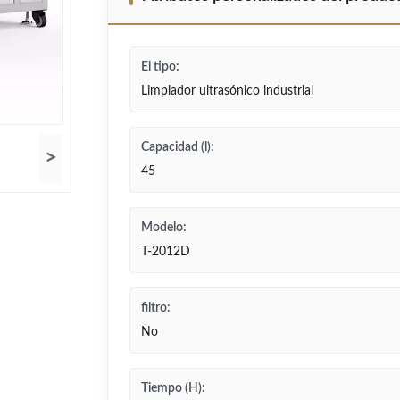
El tipo:
Limpiador ultrasónico industrial
Capacidad (l):
>
45
Modelo:
T-2012D
filtro:
No
Tiempo (H):