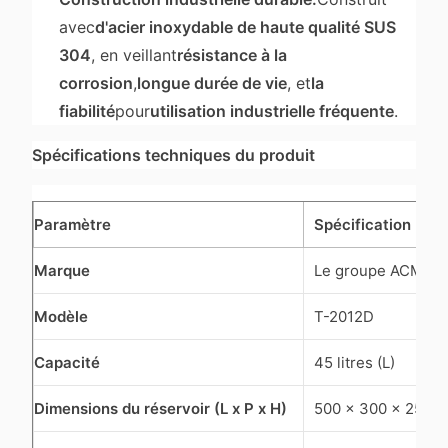
avec
d'acier inoxydable de haute qualité SUS
304
, en veillant
résistance à la
corrosion
,
longue durée de vie
, et
la
fiabilité
pour
utilisation industrielle fréquente
.
Spécifications techniques du produit
Paramètre
Spécification
Marque
Le groupe ACMES
Modèle
T-2012D
Capacité
45 litres (L)
Dimensions du réservoir (L x P x H)
500 x 300 x 250 