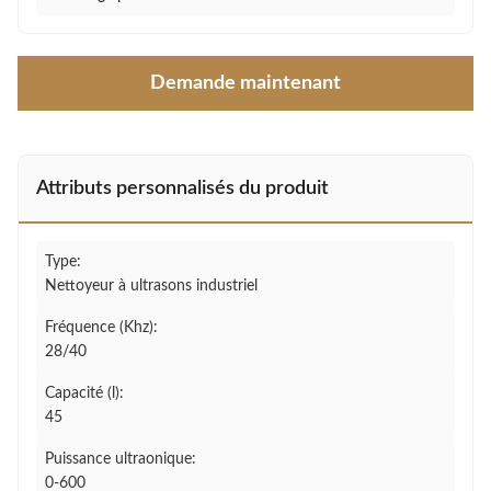
Demande maintenant
Attributs personnalisés du produit
Type:
Nettoyeur à ultrasons industriel
Fréquence (Khz):
28/40
Capacité (l):
45
Puissance ultraonique:
0-600