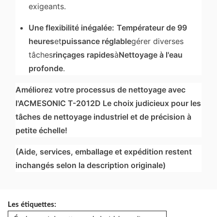
exigeants.
Une flexibilité inégalée:
Températeur de 99
heures
et
puissance réglable
gérer diverses
tâches
rinçages rapides
à
Nettoyage à l'eau
profonde
.
Améliorez votre processus de nettoyage avec
l'ACMESONIC T-2012D Le choix judicieux pour les
tâches de nettoyage industriel et de précision à
petite échelle!
(Aide, services, emballage et expédition restent
inchangés selon la description originale)
Les étiquettes: