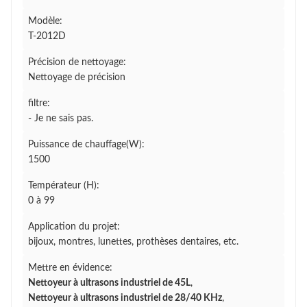
Modèle:
T-2012D
Précision de nettoyage:
Nettoyage de précision
filtre:
- Je ne sais pas.
Puissance de chauffage(W):
1500
Températeur (H):
0 à 99
Application du projet:
bijoux, montres, lunettes, prothèses dentaires, etc.
Mettre en évidence:
Nettoyeur à ultrasons industriel de 45L
,
Nettoyeur à ultrasons industriel de 28/40 KHz
,