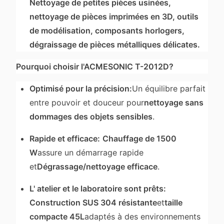
Nettoyage de petites pièces usinées,
nettoyage de pièces imprimées en 3D, outils
de modélisation, composants horlogers,
dégraissage de pièces métalliques délicates.
Pourquoi choisir l'ACMESONIC T-2012D?
Optimisé pour la précision:
Un équilibre parfait
entre pouvoir et douceur pour
nettoyage sans
dommages des objets sensibles
.
Rapide et efficace:
Chauffage de 1500
W
assure un démarrage rapide
et
Dégrassage/nettoyage efficace
.
L' atelier et le laboratoire sont prêts:
Construction SUS 304 résistante
et
taille
compacte 45L
adaptés à des environnements