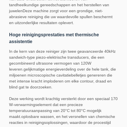
tandheelkundige gereedschappen en het herstellen van
juwelenDeze machine zorgt voor een grondige, niet-
abrasieve reiniging die uw waardevolle spullen beschermt
en uitzonderlijke resultaten oplevert.
Hoge reinigingsprestaties met thermische
assistentie
In de kern van deze reiniger zijn twee geavanceerde 40kHz
sandwich-type piezo-elektrische transducers, die een
gecombineerd ultrasone vermogen van 120W
leveren.gelijkmatige energieverdeling over de hele tank, die
miljoenen microscopische cavitatiebelletjes genereren die
met intense kracht imploderen om elke contour, draad en
blind gat te doorzoeken.
Deze werking wordt krachtig versterkt door een speciaal 170
W-verwarmingselement dat een precieze
temperatuuraanpassing van 20°C tot 80°C mogelijk
maakt.oplosbare wassen, en het versnellen van chemische
reacties in reinigingsoplossingen, waardoor de procestijd