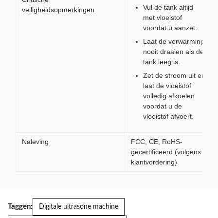
Vul de tank altijd
veiligheidsopmerkingen
met vloeistof
voordat u aanzet.
Laat de verwarming
nooit draaien als de
tank leeg is.
Zet de stroom uit en
laat de vloeistof
volledig afkoelen
voordat u de
vloeistof afvoert.
Naleving
FCC, CE, RoHS-
gecertificeerd (volgens
klantvordering)
Taggen:
Digitale ultrasone machine