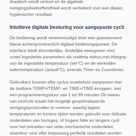
drastisch wordt verkort en de algehele
reinigingsdoeltreffendheid wordt verbeterd voor een dieper,
hygiënischer resultaat.
Intuïtieve digitale besturing voor aangepaste cycli
De bediening wordt vereenvoudigd door een geavanceerd
blauw achtergrondverlicht digitaal bedieningspaneel. De
interface biedt afzonderlijke, duidelijke weergaven voor
zowel ingestelde parameters als realtime status,met inbegrip
van de ingestelde temperatuur (set°C) en de werkelijke
watertemperatuur (actual°C), evenals Timer en Countdown.
Gebruikers kunnen elke cyclus moeiteloos aanpassen met
de tastbare TEMP+/TEMP- en TIME+/TIME-knoppen, met
een programmeringsduur van 1 tot 99 minuten.Dit niveau
van controle maakt het mogelijk geoptimaliseerde
reinigingsprotocollen te creëren  waarbij lagere
temperaturen en kortere tijden worden gebruikt voor delicate
onderdelen van horloges, of hogere hitte en langere cycli
voor het ontvetten van vette mechanische onderdelen,
waardoor voor elke toepassing perfecte resultaten worden