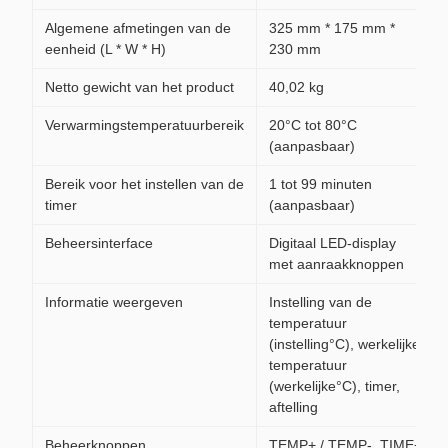
Algemene afmetingen van de
325 mm * 175 mm *
eenheid (L * W * H)
230 mm
Netto gewicht van het product
40,02 kg
Verwarmingstemperatuurbereik
20°C tot 80°C
(aanpasbaar)
Bereik voor het instellen van de
1 tot 99 minuten
timer
(aanpasbaar)
Beheersinterface
Digitaal LED-display
met aanraakknoppen
Informatie weergeven
Instelling van de
temperatuur
(instelling°C), werkelijke
temperatuur
(werkelijke°C), timer,
aftelling
Beheerknoppen
TEMP+ / TEMP-, TIME+