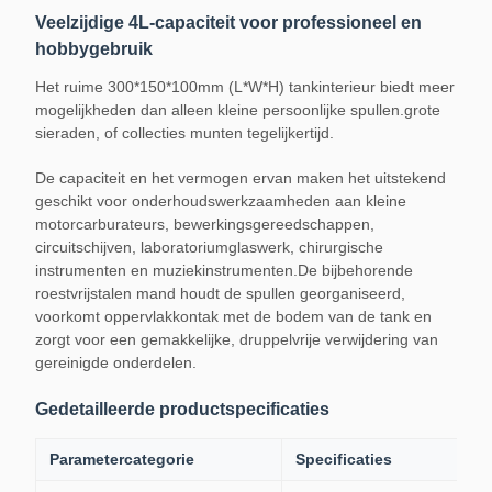
Veelzijdige 4L-capaciteit voor professioneel en
hobbygebruik
Het ruime 300*150*100mm (L*W*H) tankinterieur biedt meer
mogelijkheden dan alleen kleine persoonlijke spullen.grote
sieraden, of collecties munten tegelijkertijd.
De capaciteit en het vermogen ervan maken het uitstekend
geschikt voor onderhoudswerkzaamheden aan kleine
motorcarburateurs, bewerkingsgereedschappen,
circuitschijven, laboratoriumglaswerk, chirurgische
instrumenten en muziekinstrumenten.De bijbehorende
roestvrijstalen mand houdt de spullen georganiseerd,
voorkomt oppervlakkontak met de bodem van de tank en
zorgt voor een gemakkelijke, druppelvrije verwijdering van
gereinigde onderdelen.
Gedetailleerde productspecificaties
Parametercategorie
Specificaties