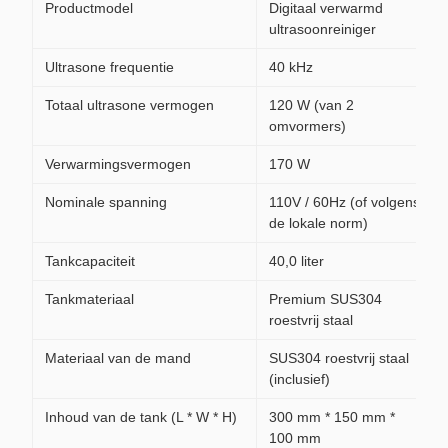
Productmodel
Digitaal verwarmd
ultrasoonreiniger
Ultrasone frequentie
40 kHz
Totaal ultrasone vermogen
120 W (van 2
omvormers)
Verwarmingsvermogen
170 W
Nominale spanning
110V / 60Hz (of volgens
de lokale norm)
Tankcapaciteit
40,0 liter
Tankmateriaal
Premium SUS304
roestvrij staal
Materiaal van de mand
SUS304 roestvrij staal
(inclusief)
Inhoud van de tank (L * W * H)
300 mm * 150 mm *
100 mm