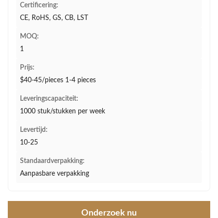
Certificering:
CE, RoHS, GS, CB, LST
MOQ:
1
Prijs:
$40-45/pieces 1-4 pieces
Leveringscapaciteit:
1000 stuk/stukken per week
Levertijd:
10-25
Standaardverpakking:
Aanpasbare verpakking
Onderzoek nu