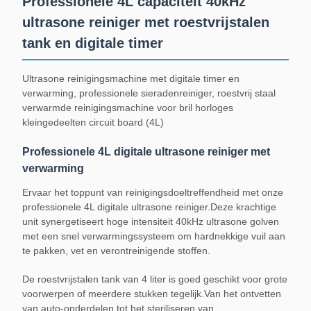
Professionele 4L capaciteit 40kHz
ultrasone reiniger met roestvrijstalen
tank en digitale timer
Ultrasone reinigingsmachine met digitale timer en
verwarming, professionele sieradenreiniger, roestvrij staal
verwarmde reinigingsmachine voor bril horloges
kleingedeelten circuit board (4L)
Professionele 4L digitale ultrasone reiniger met
verwarming
Ervaar het toppunt van reinigingsdoeltreffendheid met onze
professionele 4L digitale ultrasone reiniger.Deze krachtige
unit synergetiseert hoge intensiteit 40kHz ultrasone golven
met een snel verwarmingssysteem om hardnekkige vuil aan
te pakken, vet en verontreinigende stoffen.
De roestvrijstalen tank van 4 liter is goed geschikt voor grote
voorwerpen of meerdere stukken tegelijk.Van het ontvetten
van auto-onderdelen tot het steriliseren van