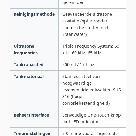
gereiniger
Reinigingsmethode
Geavanceerde ultrasone
cavitatie (optie zonder
chemische stoffen met
kraanwater)
Ultrasone
Triple Frequency System: 50
frequenties
kHz, 60 kHz, 65 kHz
Tankcapaciteit
500 ml / 17 fl oz
Tankmateriaal
Stainless steel van
hoogwaardige
levensmiddelenkwaliteit SUS
316 (hoge
corrosiebestendigheid)
Beheersinterface
Eenvoudige One-Touch-knop
met LED-indicator
Timerinstellingen
5 Slimme vooraf ingestelde