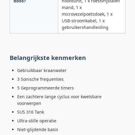
doos?
hoofdunit, 1 x roestvrijstalen
mand, 1 x
microvezelpoetsdoek, 1 x
USB-stroomkabel, 1 x
gebruikershandleiding
Belangrijkste kenmerken
Gebruikbaar kraanwater
3 Sonische frequenties
5 Geprogrammeerde timers
Een zachtere lange cyclus voor kwetsbare
voorwerpen
SUS 316 Tank
Ultra-stille operatie
Niet-glijdende basis