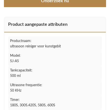
Onderzoek nu
Product aangepaste attributen
Productnaam:
ultrasoon reiniger voor kunstgebit
Model:
SJ-A5
Tankcapaciteit:
500 ml
Ultrasone frequentie:
50 KHz
Timer:
180S, 300S.420S, 580S, 600S