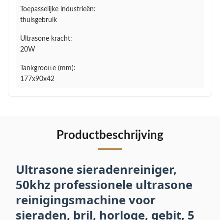
Toepasselijke industrieën:
thuisgebruik
Ultrasone kracht:
20W
Tankgrootte (mm):
177x90x42
Productbeschrijving
Ultrasone sieradenreiniger,
50khz professionele ultrasone
reinigingsmachine voor
sieraden, bril, horloge, gebit, 5