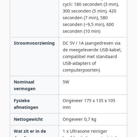
cycli: 180 seconden (3 min),
300 seconden (5 min), 420
seconden (7 min), 580
seconden (~9,5 min), 600
seconden (10 min)
Stroomvoorziening
DC 5V / 1A (aangedreven via
de meegeleverde USB-kabel,
compatibel met standaard
USB-adapters of
computerpoorten)
Nominaal
5W
vermogen
Fysieke
Ongeveer 175 x 135 x 105
afmetingen
mm
Nettogewicht
Ongeveer 0,7 kg
Wat zit er in de
1 x Ultrasone reiniger