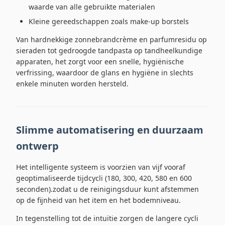
waarde van alle gebruikte materialen
Kleine gereedschappen zoals make-up borstels
Van hardnekkige zonnebrandcrème en parfumresidu op
sieraden tot gedroogde tandpasta op tandheelkundige
apparaten, het zorgt voor een snelle, hygiënische
verfrissing, waardoor de glans en hygiëne in slechts
enkele minuten worden hersteld.
Slimme automatisering en duurzaam
ontwerp
Het intelligente systeem is voorzien van vijf vooraf
geoptimaliseerde tijdcycli (180, 300, 420, 580 en 600
seconden).zodat u de reinigingsduur kunt afstemmen
op de fijnheid van het item en het bodemniveau.
In tegenstelling tot de intuïtie zorgen de langere cycli