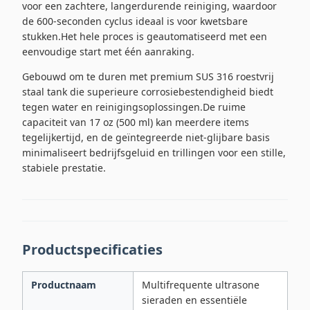
voor een zachtere, langerdurende reiniging, waardoor
de 600-seconden cyclus ideaal is voor kwetsbare
stukken.Het hele proces is geautomatiseerd met een
eenvoudige start met één aanraking.
Gebouwd om te duren met premium SUS 316 roestvrij
staal tank die superieure corrosiebestendigheid biedt
tegen water en reinigingsoplossingen.De ruime
capaciteit van 17 oz (500 ml) kan meerdere items
tegelijkertijd, en de geïntegreerde niet-glijbare basis
minimaliseert bedrijfsgeluid en trillingen voor een stille,
stabiele prestatie.
Productspecificaties
Productnaam
Multifrequente ultrasone
sieraden en essentiële