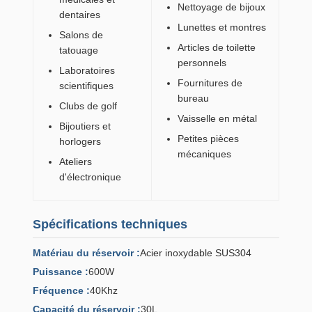
Nettoyage de bijoux
dentaires
Lunettes et montres
Salons de
Articles de toilette
tatouage
personnels
Laboratoires
Fournitures de
scientifiques
bureau
Clubs de golf
Vaisselle en métal
Bijoutiers et
Petites pièces
horlogers
mécaniques
Ateliers
d'électronique
Spécifications techniques
Matériau du réservoir :
Acier inoxydable SUS304
Puissance :
600W
Fréquence :
40Khz
Capacité du réservoir :
30L