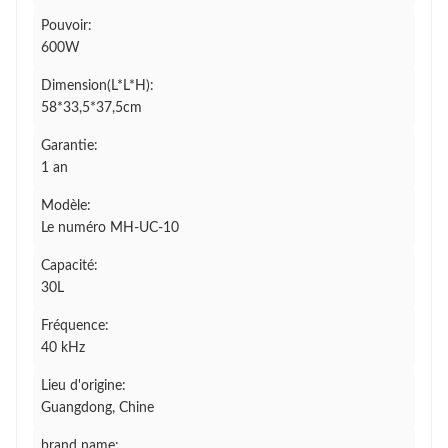
Pouvoir:
600W
Dimension(L*L*H):
58*33,5*37,5cm
Garantie:
1 an
Modèle:
Le numéro MH-UC-10
Capacité:
30L
Fréquence:
40 kHz
Lieu d'origine:
Guangdong, Chine
brand name: