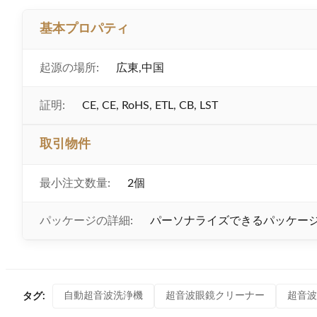
基本プロパティ
起源の場所:
広東,中国
証明:
CE, CE, RoHS, ETL, CB, LST
取引物件
最小注文数量:
2個
パッケージの詳細:
パーソナライズできるパッケー
自動超音波洗浄機
超音波眼鏡クリーナー
超音波
タグ: