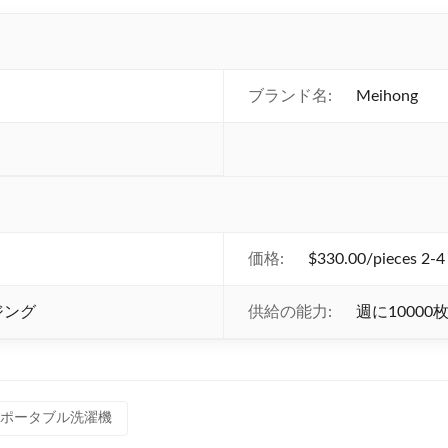
ブランド名:
Meihong
価格:
$330.00/pieces 2-4
ジング
供給の能力:
週に10000
ポータブル洗濯機