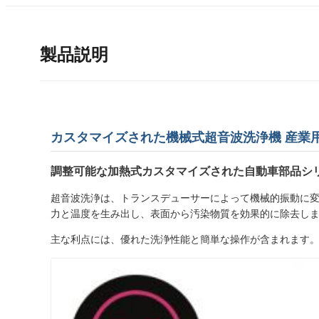
製品説明
カスタマイズされた機械式超音波洗浄機 産業
調整可能な加熱式カスタマイズされた自動車部品シ
超音波洗浄は、トランスデューサーによって機械的振動に
力と温度を生み出し、表面から汚染物質を効果的に除去し
主な利点には、優れた洗浄性能と簡単な操作が含まれます