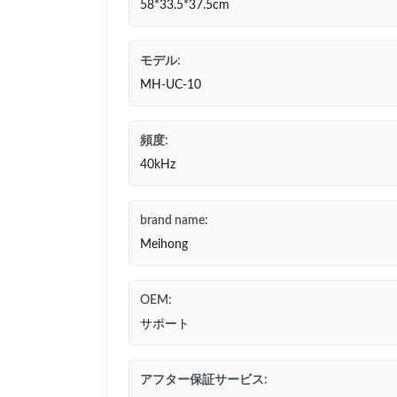
58*33.5*37.5cm
モデル:
MH-UC-10
頻度:
40kHz
brand name:
Meihong
OEM:
サポート
アフター保証サービス: