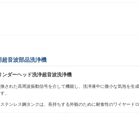
用超音波部品洗浄機
リンダーヘッド洗浄超音波洗浄機
変換された高周波振動信号を介して機能し、洗浄液中に微小な気泡を生
ます。
。ステンレス鋼タンクは、長持ちする外観のために耐食性のワイヤード