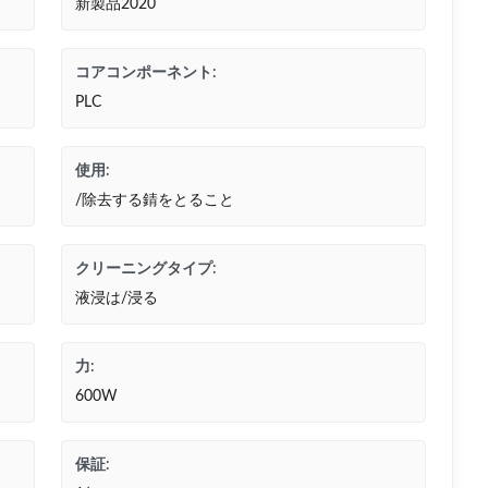
新製品2020
コアコンポーネント:
PLC
使用:
/除去する錆をとること
クリーニングタイプ:
液浸は/浸る
力:
600W
保証: