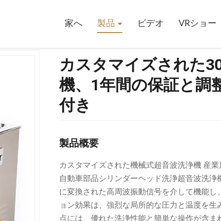
の機械式超音波洗浄機、1年間の保証と調整可能な加熱SUS304タンク付
家へ
製品
ビデオ
VRショー
カスタマイズされた3
機、1年間の保証と調整
付き
製品概要
カスタマイズされた機械式超音波洗浄機 産業
自動車部品シリンダーヘッド洗浄超音波洗浄
に変換された高周波振動信号を介して機能し
ョン効果は、強烈な局所的な圧力と温度を生
点には、優れた洗浄性能と簡単な操作が含ま