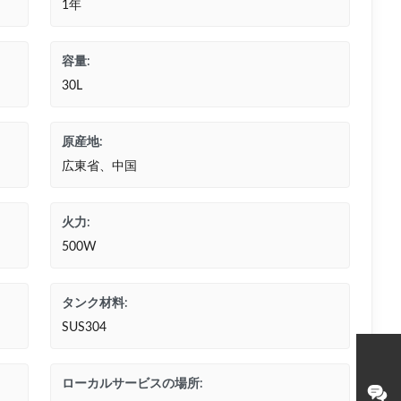
1年
容量:
30L
原産地:
広東省、中国
火力:
500W
タンク材料:
SUS304
ローカルサービスの場所: