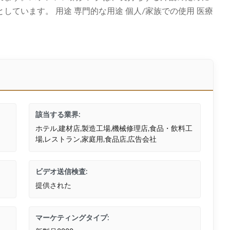
ています。 用途 専門的な用途 個人/家族での使用 医療
該当する業界:
ホテル,建材店,製造工場,機械修理店,食品・飲料工
場,レストラン,家庭用,食品店,広告会社
ビデオ送信検査:
提供された
マーケティングタイプ: