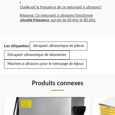
Quelle est la fréquence de ce nettoyant à ultrasons?
Réponse: Ce nettoyant à ultrasons fonctionne
à
double fréquence
, qui est de 40 kHz et 80 kHz.
Les étiquettes:
décapant ultrasonique de pièces
Décapant ultrasonique de laboratoire
Machine à ultrasons pour le nettoyage de bijoux
Produits connexes