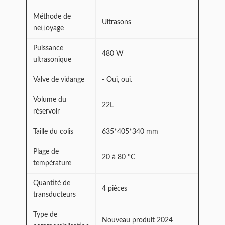
Méthode de
Ultrasons
nettoyage
Puissance
480 W
ultrasonique
Valve de vidange
- Oui, oui.
Volume du
22L
réservoir
Taille du colis
635*405*340 mm
Plage de
20 à 80 °C
température
Quantité de
4 pièces
transducteurs
Type de
Nouveau produit 2024