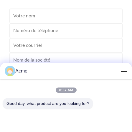
Acme
8:37 AM
Good day, what product are you looking for?
Envoyez