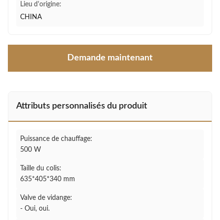
Lieu d'origine:
CHINA
Demande maintenant
Attributs personnalisés du produit
Puissance de chauffage:
500 W
Taille du colis:
635*405*340 mm
Valve de vidange:
- Oui, oui.