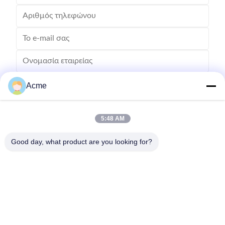
Acme
5:48 AM
Good day, what product are you looking for?
Στείλετε