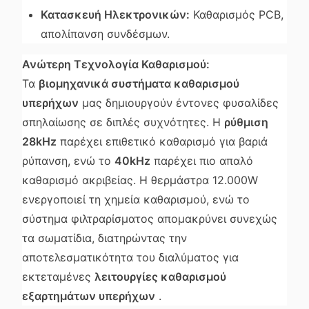
Κατασκευή Ηλεκτρονικών:
Καθαρισμός PCB,
απολίπανση συνδέσμων.
Ανώτερη Τεχνολογία Καθαρισμού:
Τα
βιομηχανικά συστήματα καθαρισμού
υπερήχων
μας δημιουργούν έντονες φυσαλίδες
σπηλαίωσης σε διπλές συχνότητες. Η
ρύθμιση
28kHz
παρέχει επιθετικό καθαρισμό για βαριά
ρύπανση, ενώ το
40kHz
παρέχει πιο απαλό
καθαρισμό ακριβείας. Η θερμάστρα 12.000W
ενεργοποιεί τη χημεία καθαρισμού, ενώ το
σύστημα φιλτραρίσματος απομακρύνει συνεχώς
τα σωματίδια, διατηρώντας την
αποτελεσματικότητα του διαλύματος για
εκτεταμένες
λειτουργίες καθαρισμού
εξαρτημάτων υπερήχων
.