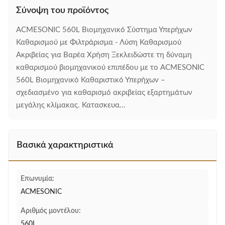
Σύνοψη του προϊόντος
ACMESONIC 560L Βιομηχανικό Σύστημα Υπερήχων
Καθαρισμού με Φιλτράρισμα - Λύση Καθαρισμού
Ακριβείας για Βαρέα Χρήση Ξεκλειδώστε τη δύναμη
καθαρισμού βιομηχανικού επιπέδου με το ACMESONIC
560L Βιομηχανικό Καθαριστικό Υπερήχων –
σχεδιασμένο για καθαρισμό ακριβείας εξαρτημάτων
μεγάλης κλίμακας. Κατασκευα...
Βασικά χαρακτηριστικά
Επωνυμία:
ACMESONIC
Αριθμός μοντέλου:
560L