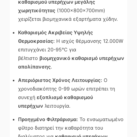
καθαρισμού υπερήχων μεγάλης
χωρητικότητας
(1000×800×700mm)
χειρίζεται βιομηχανικά εξαρτήματα χύδην.
Καθαρισμός Ακριβείας Υψηλής
Θερμοκρασίας:
Η ισχύς θέρμανσης 12.000W
επιτυγχάνει 20-95°C για
βέλτιστο
βιομηχανικό καθαρισμό υπερήχων
απολίπανσης
.
Απεριόριστος Χρόνος Λειτουργίας:
Ο
χρονοδιακόπτης 0-99 ωρών επιτρέπει τη
συνεχή
εξοπλισμό καθαρισμού
υπερήχων
λειτουργία.
Προηγμένο Φιλτράρισμα:
Το ενσωματωμένο
φίλτρο διατηρεί την καθαρότητα του
διαλύματος για
καθαρισμό υπερήχων