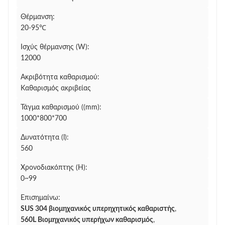
Θέρμανση:
20-95℃
Ισχύς θέρμανσης (W):
12000
Ακριβότητα καθαρισμού:
Καθαρισμός ακριβείας
Τάγμα καθαρισμού ((mm):
1000*800*700
Δυνατότητα (l):
560
Χρονοδιακόπτης (H):
0~99
Επισημαίνω:
SUS 304 βιομηχανικός υπερηχητικός καθαριστής
,
560L Βιομηχανικός υπερήχων καθαρισμός
,