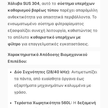
Χάλυβα SUS 304
, αυτό το
σύστημα υπερήχων
καθαρισμού βαρέως τύπου
παρέχει απαράμιλλη
ανθεκτικότητα για απαιτητικά περιβάλλοντα. Το
ενσωματωμένο σύστημα φιλτραρίσματος
εξασφαλίζει συνεχή λειτουργία, καθιστώντας το
το απόλυτο
καθαριστικό υπερήχων με
φίλτρο
για επαγγελματικές εγκαταστάσεις.
Χαρακτηριστικά Απόδοσης Βιομηχανικού
Επιπέδου:
Δύο Συχνότητες (28/40 kHz):
Αντιμετωπίζει
τα πάντα, από ευαίσθητα όργανα έως
εξαρτήματα μηχανημάτων καλυμμένα με
γράσο.
Τεράστια Χωρητικότητα 560L:
Η
δεξαμενή