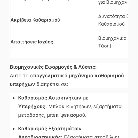
για Βιομηχανική 
Δυνατότητα Βιομ
Ακρίβεια Καθαρισμού
Καθαρισμού
Βιομηχανικό 3-Φά
Απαιτήσεις Ισχύος
Τάση)
Βιομηχανικές Εφαρμογές & Λύσεις:
Αυτό το
επαγγελματικό μηχάνημα καθαρισμού
υπερήχων
διαπρέπει σε:
Καθαρισμός Αυτοκινήτων με
Υπερήχους:
Μπλοκ κινητήρων, εξαρτήματα
μετάδοσης, μπεκ ψεκασμού.
Καθαρισμός Εξαρτημάτων
Αεροδιαστημικής:
Εξαρτήματα στροβίλων,