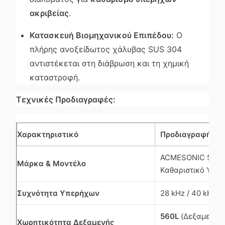
ακριβείας
.
Κατασκευή Βιομηχανικού Επιπέδου:
Ο
πλήρης ανοξείδωτος χάλυβας SUS 304
αντιστέκεται στη διάβρωση και τη χημική
καταστροφή.
Τεχνικές Προδιαγραφές:
Χαρακτηριστικό
Προδιαγραφή
ACMESONIC 560L 
Μάρκα & Μοντέλο
Καθαριστικό Υπε
Συχνότητα Υπερήχων
28 kHz / 40 kHz (
560L
(Δεξαμενή 
Χωρητικότητα Δεξαμενής