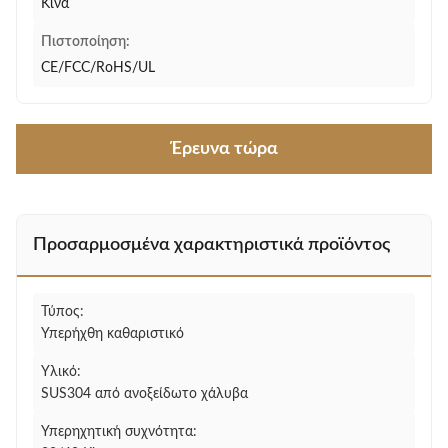
Κίνα
Πιστοποίηση:
CE/FCC/RoHS/UL
Έρευνα τώρα
Προσαρμοσμένα χαρακτηριστικά προϊόντος
Τύπος:
Υπερήχθη καθαριστικό
Υλικό:
SUS304 από ανοξείδωτο χάλυβα
Υπερηχητική συχνότητα: