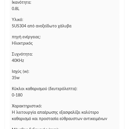
Ικανότητα:
0.8L
Υλικό:
SUS304 από ανοξείδωτο χάλυβα
πηγή ενέργειας:
Ηλεκτρικός
Συχνότητα:
40KHz
Ισχύς (w):
35w
Κύκλοι καθαρισμού (δευτερόλεπτα):
0-180
Χαρακτηριστικό:
Η λειτουργία απαέρωσης εξασφαλίζει καλύτερο
καθαρισμό και προστασία εύθραυστων αντικειμένων