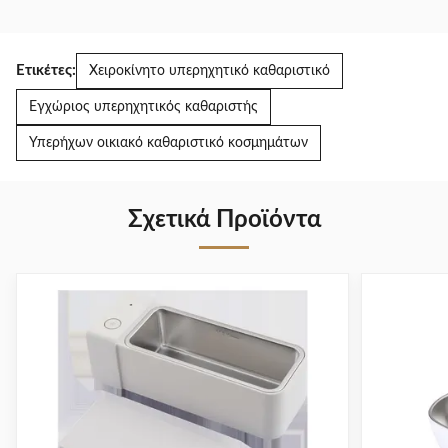
Ετικέτες:
Χειροκίνητο υπερηχητικό καθαριστικό
Εγχώριος υπερηχητικός καθαριστής
Υπερήχων οικιακό καθαριστικό κοσμημάτων
Σχετικά Προϊόντα