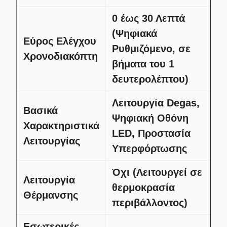
0 έως 30 Λεπτά
(Ψηφιακά
Εύρος Ελέγχου
Ρυθμιζόμενο, σε
Χρονοδιακόπτη
βήματα του 1
δευτερολέπτου)
Λειτουργία Degas,
Βασικά
Ψηφιακή Οθόνη
Χαρακτηριστικά
LED, Προστασία
Λειτουργίας
Υπερφόρτωσης
Όχι (Λειτουργεί σε
Λειτουργία
θερμοκρασία
Θέρμανσης
περιβάλλοντος)
Εσωτερικές