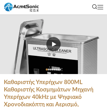
Καθαριστής Υπερήχων 800ML
Καθαριστής Κοσμημάτων Μηχανή
Υπερήχων 40kHz με Ψηφιακό
Χρονοδιακόπτη και Αερισμό,