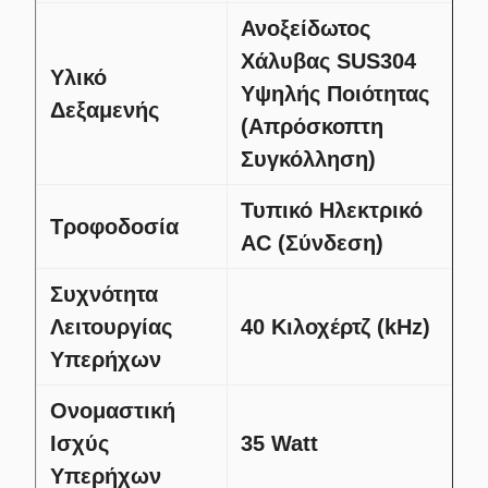
Ανοξείδωτος
Χάλυβας SUS304
Υλικό
Υψηλής Ποιότητας
Δεξαμενής
(Απρόσκοπτη
Συγκόλληση)
Τυπικό Ηλεκτρικό
Τροφοδοσία
AC (Σύνδεση)
Συχνότητα
Λειτουργίας
40 Κιλοχέρτζ (kHz)
Υπερήχων
Ονομαστική
Ισχύς
35 Watt
Υπερήχων