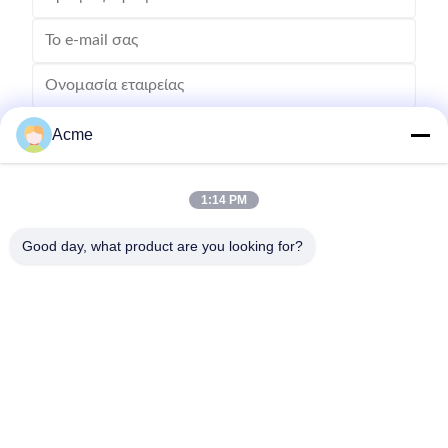
Acme
1:14 PM
Good day, what product are you looking for?
Στείλετε
0086-133-1645-0353