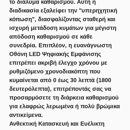
το διάλυμα καθαρισμού. Αυτή η
διαδικασία εξαλείφει την "υπερηχητική
κόπωση", διασφαλίζοντας σταθερή και
ισχυρή μετάδοση κυμάτων για μέγιστη
απόδοση καθαρισμού σε κάθε
συνεδρία. Επιπλέον, η ευανάγνωστη
Οθόνη LED Ψηφιακής Εμφάνισης
επιτρέπει ακριβή έλεγχο χρόνου με
ρυθμιζόμενο χρονοδιακόπτη που
κυμαίνεται από 0 έως 30 λεπτά (1800
δευτερόλεπτα), επιτρέποντάς σας να
προσαρμόσετε τη διάρκεια καθαρισμού
για ελαφρώς λερωμένα ή πολύ βρώμικα
αντικείμενα.
Ανθεκτική Κατασκευή και Ευέλικτη