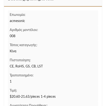
Επωνυμία:
acmesonic
Αριθμός μοντέλου:
008
Τόπος καταγωγής:
Κίνα
Πιστοποίηση:
CE, RoHS, GS, CB, LST
Τροποποιημένο:
1
Τιμή:
$20.60-21.63/pieces 1-4 pieces
Δυνατότητα Προμήθειας: